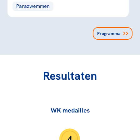
Parazwemmen
Programma
Resultaten
WK medailles
4