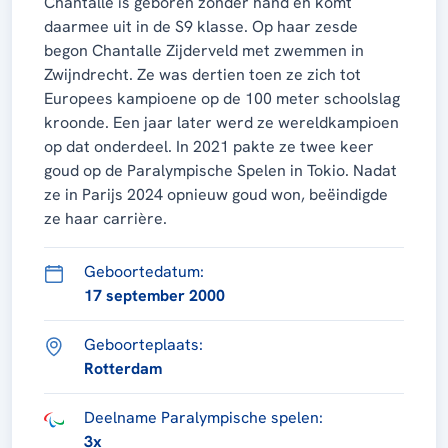
Chantalle is geboren zonder hand en komt
daarmee uit in de S9 klasse. Op haar zesde
begon Chantalle Zijderveld met zwemmen in
Zwijndrecht. Ze was dertien toen ze zich tot
Europees kampioene op de 100 meter schoolslag
kroonde. Een jaar later werd ze wereldkampioen
op dat onderdeel. In 2021 pakte ze twee keer
goud op de Paralympische Spelen in Tokio. Nadat
ze in Parijs 2024 opnieuw goud won, beëindigde
ze haar carrière.
Geboortedatum:
17 september 2000
Geboorteplaats:
Rotterdam
Deelname Paralympische spelen:
3x