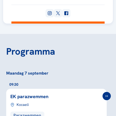
Programma
Maandag 7 september
09:30
EK parazwemmen
Kocaeli
Parazwemmen