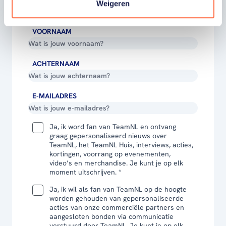
Weigeren
VOORNAAM
ACHTERNAAM
E-MAILADRES
Ja, ik word fan van TeamNL en ontvang
graag gepersonaliseerd nieuws over
TeamNL, het TeamNL Huis, interviews, acties,
kortingen, voorrang op evenementen,
video’s en merchandise. Je kunt je op elk
moment uitschrijven. *
Ja, ik wil als fan van TeamNL op de hoogte
worden gehouden van gepersonaliseerde
acties van onze commerciële partners en
aangesloten bonden via communicatie
verstuurd door TeamNL. Je kunt je op elk