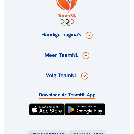
Handige pagina's
Meer TeamNL
Volg TeamNL
Download de TeamNL App