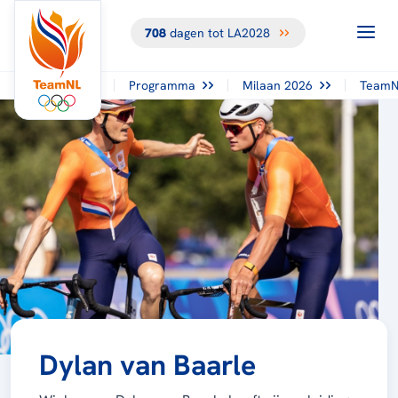
708
dagen tot LA2028
Programma
Milaan 2026
TeamN
Dylan van Baarle