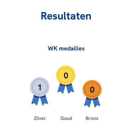
Resultaten
WK medailles
0
1
0
Zilver
Goud
Brons