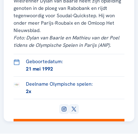
Wielrenner Dylan van Baarle heeft zijn opleiding
genoten in de ploeg van Rabobank en rijdt
tegenwoordig voor Soudal-Quickstep. Hij won
onder meer Parijs-Roubaix en de Omloop Het
Nieuwsblad.
Foto: Dylan van Baarle en Mathieu van der Poel
tidens de Olympische Spelen in Parijs (ANP).
Geboortedatum:
21 mei 1992
Deelname Olympische spelen:
2x