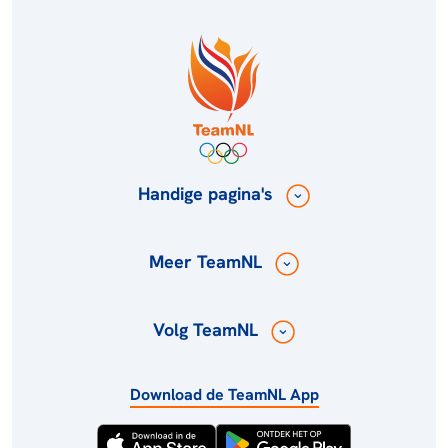
Handige pagina's
Meer TeamNL
Volg TeamNL
Download de TeamNL App