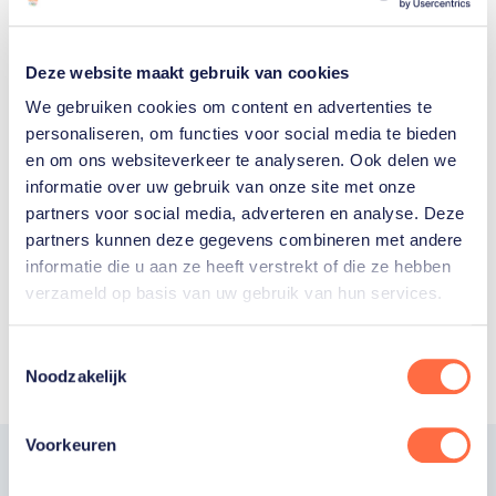
zich gekwalificeerd?
Deze website maakt gebruik van cookies
Lees artikel
We gebruiken cookies om content en advertenties te
personaliseren, om functies voor social media te bieden
en om ons websiteverkeer te analyseren. Ook delen we
informatie over uw gebruik van onze site met onze
partners voor social media, adverteren en analyse. Deze
partners kunnen deze gegevens combineren met andere
informatie die u aan ze heeft verstrekt of die ze hebben
Toon alle
verzameld op basis van uw gebruik van hun services.
Toestemmingsselectie
Noodzakelijk
Voorkeuren