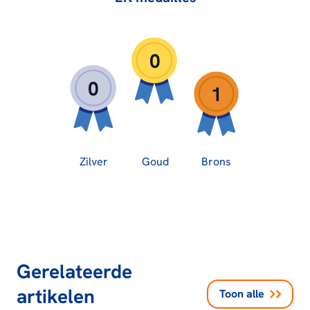
0
0
1
Zilver
Goud
Brons
Gerelateerde
artikelen
Toon alle