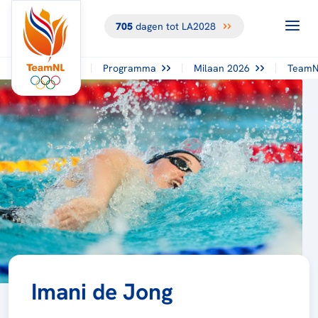
705
dagen tot LA2028
Programma
Milaan 2026
TeamN
Imani de Jong