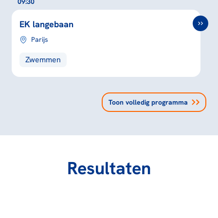
09:30
EK langebaan
Parijs
Zwemmen
Toon volledig programma
Resultaten