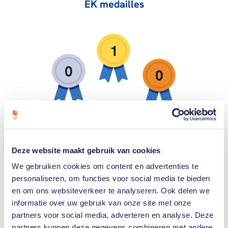
EK medailles
1
0
0
Zilver
Goud
Brons
Deze website maakt gebruik van cookies
We gebruiken cookies om content en advertenties te
personaliseren, om functies voor social media te bieden
en om ons websiteverkeer te analyseren. Ook delen we
Gerelateerde
informatie over uw gebruik van onze site met onze
partners voor social media, adverteren en analyse. Deze
artikelen
Toon alle
partners kunnen deze gegevens combineren met andere