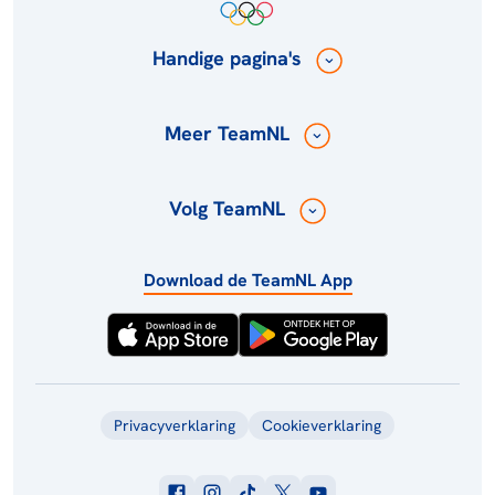
Handige pagina's
Meer TeamNL
Volg TeamNL
Download de TeamNL App
Privacyverklaring
Cookieverklaring