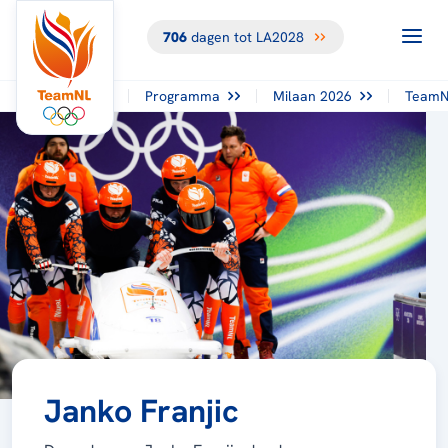
706
dagen tot LA2028
Programma
Milaan 2026
TeamN
Janko Franjic