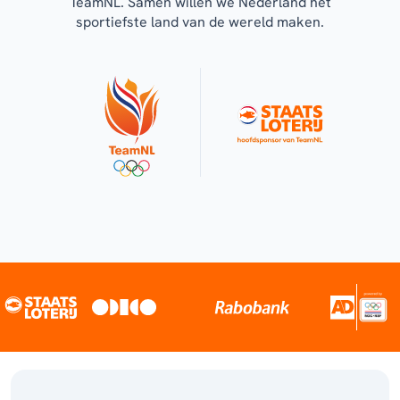
TeamNL. Samen willen we Nederland het
sportiefste land van de wereld maken.