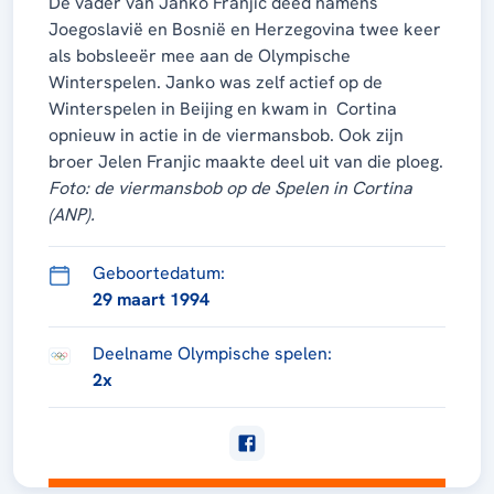
De vader van Janko Franjic deed namens
Joegoslavië en Bosnië en Herzegovina twee keer
als bobsleeër mee aan de Olympische
Winterspelen. Janko was zelf actief op de
Winterspelen in Beijing en kwam in Cortina
opnieuw in actie in de viermansbob. Ook zijn
broer Jelen Franjic maakte deel uit van die ploeg.
Foto: de viermansbob op de Spelen in Cortina
(ANP).
Geboortedatum:
29 maart 1994
Deelname Olympische spelen:
2x