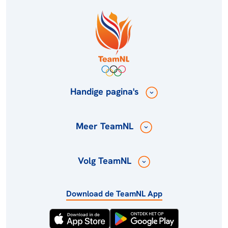
Handige pagina's
Meer TeamNL
Volg TeamNL
Download de TeamNL App