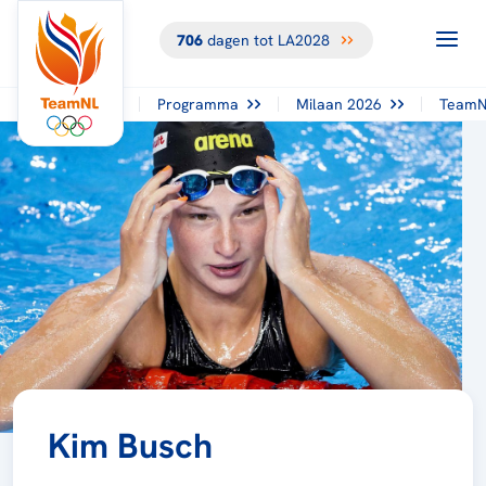
706
dagen tot LA2028
Programma
Milaan 2026
TeamN
Kim Busch