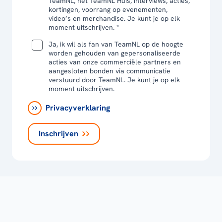
TeamNL, het TeamNL Huis, interviews, acties,
kortingen, voorrang op evenementen,
video’s en merchandise. Je kunt je op elk
moment uitschrijven. *
Ja, ik wil als fan van TeamNL op de hoogte
worden gehouden van gepersonaliseerde
acties van onze commerciële partners en
aangesloten bonden via communicatie
verstuurd door TeamNL. Je kunt je op elk
moment uitschrijven.
Privacyverklaring
Inschrijven