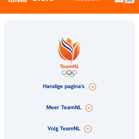
Handige pagina's
Meer TeamNL
Volg TeamNL