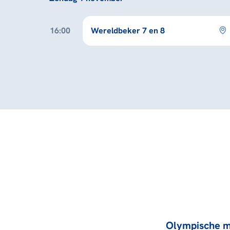
16:00
Wereldbeker 7 en 8
Olympische m