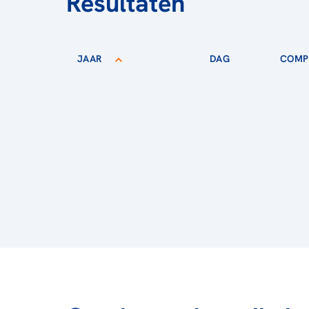
Resultaten
JAAR
DAG
COMPE