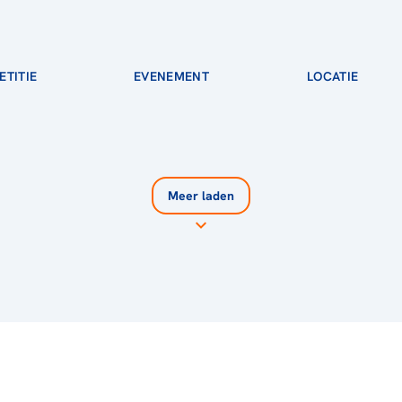
TITIE
EVENEMENT
LOCATIE
Meer laden