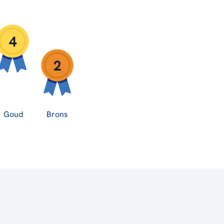
4
2
Goud
Brons