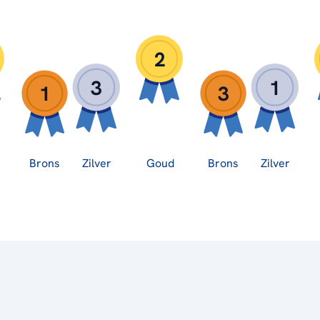
2
3
1
1
3
Brons
Zilver
Goud
Brons
Zilver