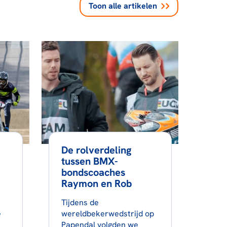
Toon alle
artikelen
De rolverdeling
tussen BMX-
bondscoaches
Raymon en Rob
Tijdens de
e
wereldbekerwedstrijd op
Papendal volgden we