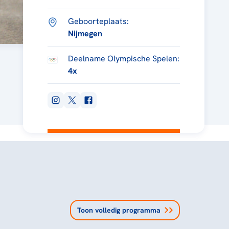
Geboorteplaats:
Nijmegen
Deelname Olympische Spelen:
4x
Toon volledig programma