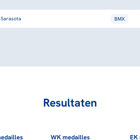
Sarasota
BMX
Resultaten
edailles
WK medailles
EK 