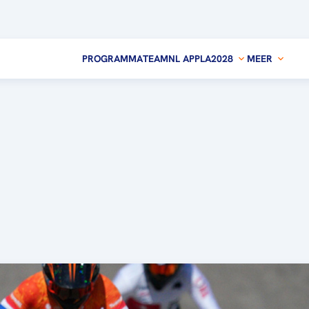
PROGRAMMA
TEAMNL APP
LA2028
MEER