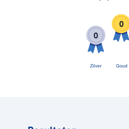
0
0
Zilver
Goud