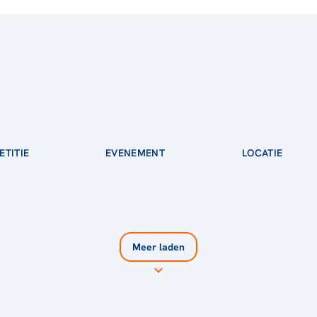
TITIE
EVENEMENT
LOCATIE
Meer laden