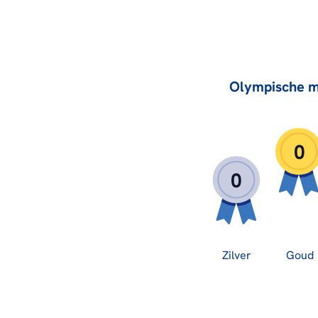
Olympische m
0
0
Zilver
Goud