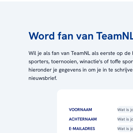
Word fan van TeamN
Wil je als fan van TeamNL als eerste op de 
sporters, toernooien, winactie's of toffe sp
hieronder je gegevens in om je in te schrijv
nieuwsbrief.
VOORNAAM
ACHTERNAAM
E-MAILADRES