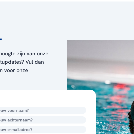
L
hoogte zijn van onze
ortupdates? Vul dan
en voor onze