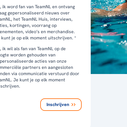
, ik word fan van TeamNL en ontvang
aag gepersonaliseerd nieuws over
amNL, het TeamNL Huis, interviews,
ties, kortingen, voorrang op
enementen, video’s en merchandise.
 kunt je op elk moment uitschrijven. *
, ik wil als fan van TeamNL op de
ogte worden gehouden van
personaliseerde acties van onze
mmerciële partners en aangesloten
nden via communicatie verstuurd door
amNL. Je kunt je op elk moment
tschrijven.
Inschrijven