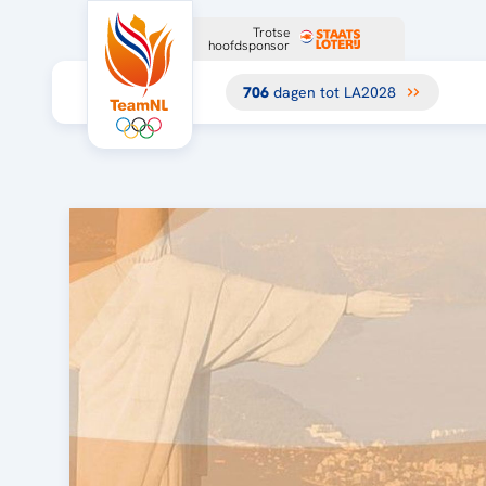
Trotse
hoofdsponsor
706
dagen tot LA2028