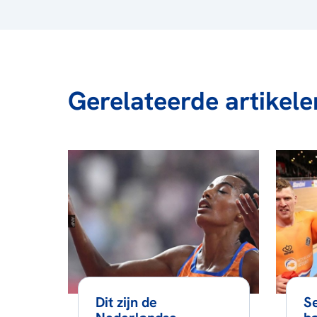
Gerelateerde artikele
Dit zijn de
Se