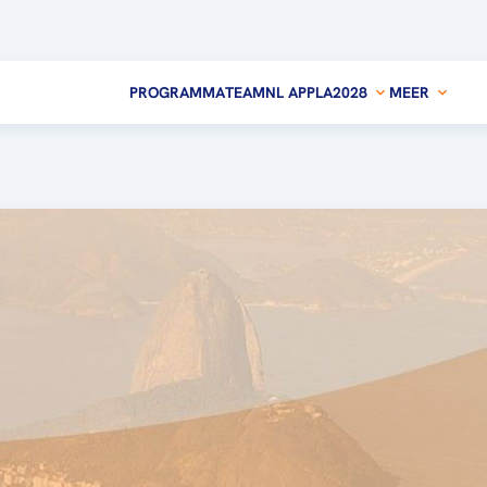
PROGRAMMA
TEAMNL APP
LA2028
MEER