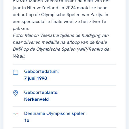
BMX'er Manon Veenstra traint de helft van het
jaar in Nieuw-Zeeland. In 2024 maakt ze haar
debuut op de Olympische Spelen van Parijs. In
een spectaculaire finale weet ze het zilver te
pakken.
Foto: Manon Veenstra tijdens de huldiging van
haar zilveren medaille na afloop van de finale
BMX op de Olympische Spelen (ANP/Remko de
Waal).
Geboortedatum:
7 juni 1998
Geboorteplaats:
Kerkenveld
Deelname Olympische spelen:
1x