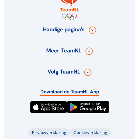
Handige pagina's
Meer TeamNL
Volg TeamNL
Download de TeamNL App
Privacyverklaring
Cookieverklaring