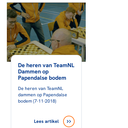
De heren van TeamNL
Dammen op
Papendalse bodem
De heren van TeamNL
dammen op Papendalse
bodem (7-11-2018)
Lees artikel