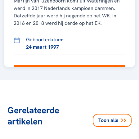
Martijn van IJzendoorn komt uit Wateringen en
werd in 2017 Nederlands kampioen dammen.
Datzelfde jaar werd hij negende op het WK. In
2016 en 2018 werd hij derde op het EK.
Geboortedatum:
24 maart 1997
Gerelateerde
artikelen
Toon alle