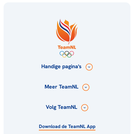
Handige pagina's
Meer TeamNL
Volg TeamNL
Download de TeamNL App