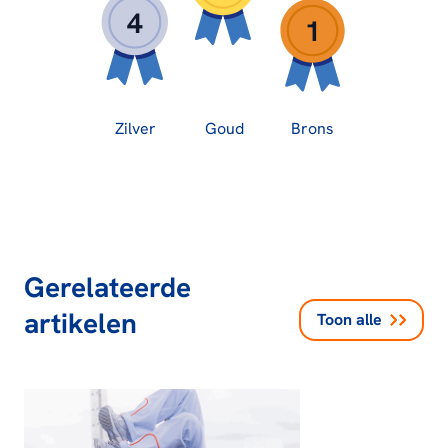
4
1
Zilver
Goud
Brons
Gerelateerde
artikelen
Toon alle