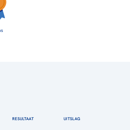
ns
RESULTAAT
UITSLAG