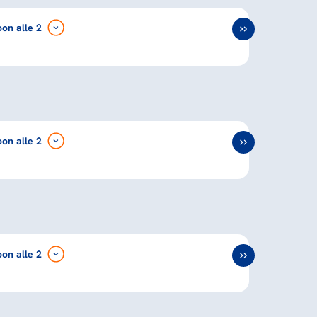
oon
alle 2
oon
alle 2
oon
alle 2