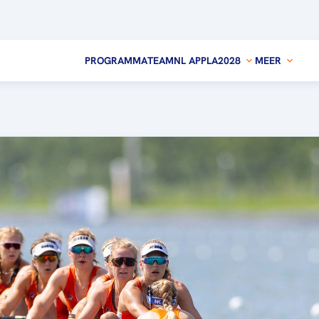
PROGRAMMA
TEAMNL APP
LA2028
MEER