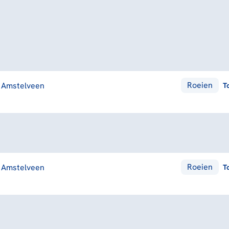
Roeien
Amstelveen
T
Roeien
Amstelveen
T