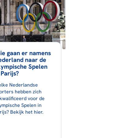
ie gaan er namens
ederland naar de
lympische Spelen
 Parijs?
lke Nederlandse
orters hebben zich
kwalificeerd voor de
ympische Spelen in
rijs? Bekijk het hier.