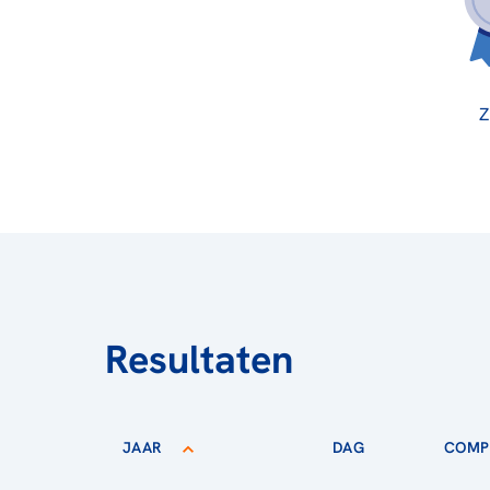
Z
Resultaten
JAAR
DAG
COMPE