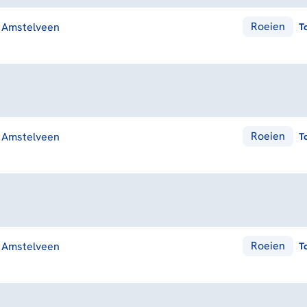
Roeien
Amstelveen
T
Roeien
Amstelveen
T
Roeien
Amstelveen
T