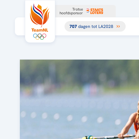
Trotse
hoofdsponsor
707
dagen tot LA2028