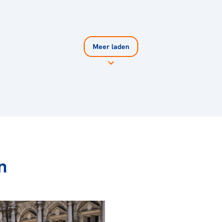
Meer laden
n