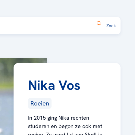
Nika Vos
Roeien
In 2015 ging Nika rechten
studeren en begon ze ook met
roeien. Ze werd lid van Skøll in