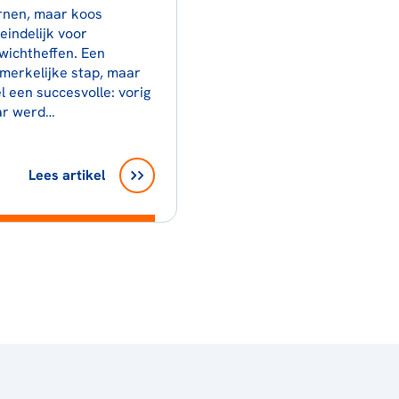
rnen, maar koos
teindelijk voor
wichtheffen. Een
merkelijke stap, maar
l een succesvolle: vorig
ar werd…
Lees artikel