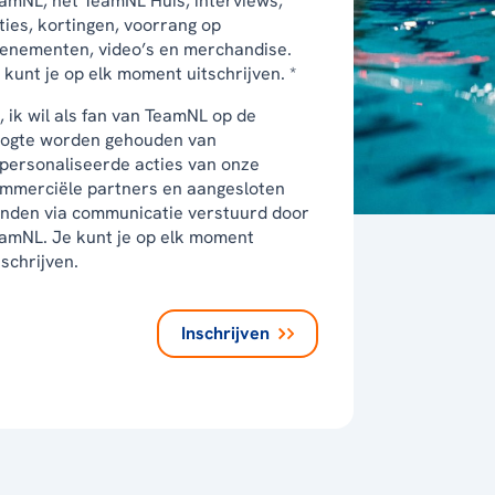
amNL, het TeamNL Huis, interviews,
ties, kortingen, voorrang op
enementen, video’s en merchandise.
 kunt je op elk moment uitschrijven. *
, ik wil als fan van TeamNL op de
ogte worden gehouden van
personaliseerde acties van onze
mmerciële partners en aangesloten
nden via communicatie verstuurd door
amNL. Je kunt je op elk moment
tschrijven.
Inschrijven