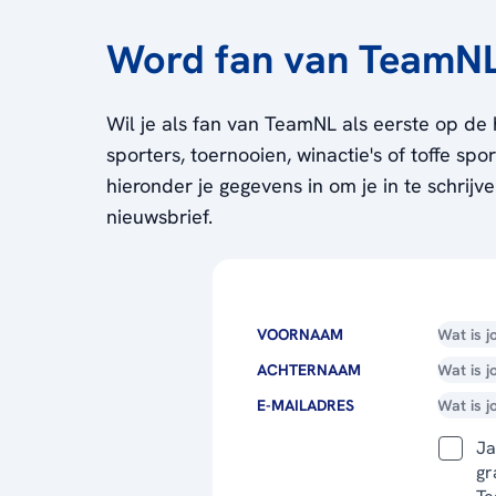
Word fan van TeamN
Wil je als fan van TeamNL als eerste op de 
sporters, toernooien, winactie's of toffe sp
hieronder je gegevens in om je in te schrijv
nieuwsbrief.
VOORNAAM
ACHTERNAAM
E-MAILADRES
Ja
gr