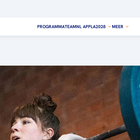
PROGRAMMA
TEAMNL APP
LA2028
MEER