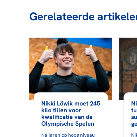
Gerelateerde artikele
Nikki Löwik moet 245
Ni
kilo tillen voor
tu
kwalificatie van de
s
Olympische Spelen
ge
Na jaren op hoog niveau
Ni