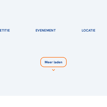
TITIE
EVENEMENT
LOCATIE
Meer laden