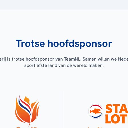
Trotse hoofdsponsor
erij is trotse hoofdsponsor van TeamNL. Samen willen we Ned
sportiefste land van de wereld maken.