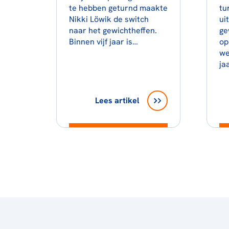
te hebben geturnd maakte
tu
Nikki Löwik de switch
ui
naar het gewichtheffen.
ge
Binnen vijf jaar is…
op
we
ja
Lees artikel