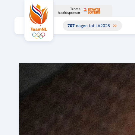
Trotse
hoofdsponsor
707
dagen tot LA2028