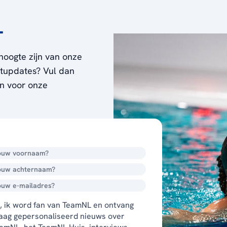
L
hoogte zijn van onze
ortupdates? Vul dan
en voor onze
, ik word fan van TeamNL en ontvang
aag gepersonaliseerd nieuws over