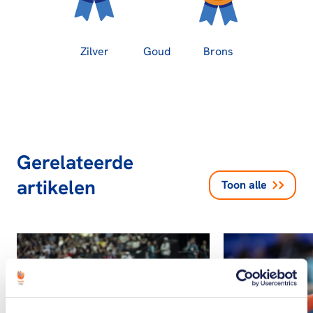
Zilver
Goud
Brons
Gerelateerde
artikelen
Toon alle