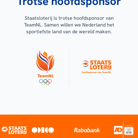
Trotse hoofdsponsor
Staatsloterij is trotse hoofdsponsor van
TeamNL. Samen willen we Nederland het
sportiefste land van de wereld maken.