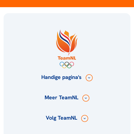
Handige pagina's
Meer TeamNL
Volg TeamNL