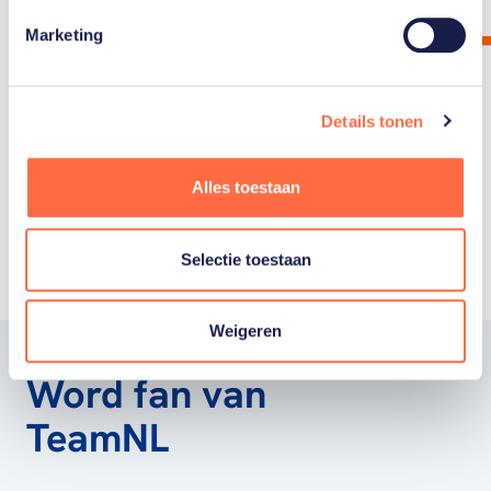
Marketing
Details tonen
Toon alle
Alles toestaan
Selectie toestaan
Weigeren
Word fan van
TeamNL