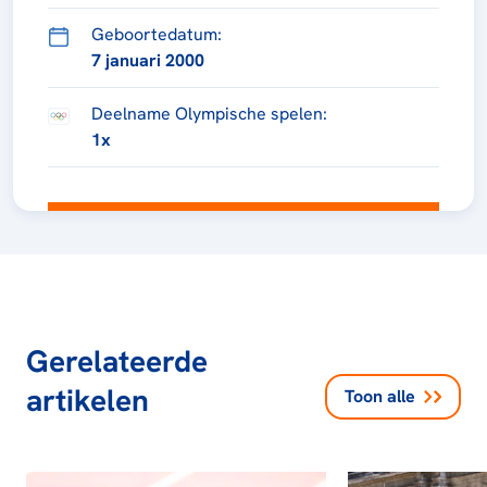
Geboortedatum:
7 januari 2000
Deelname Olympische spelen:
1x
Gerelateerde
artikelen
Toon alle