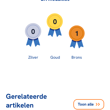
0
0
1
Zilver
Goud
Brons
Gerelateerde
artikelen
Toon alle