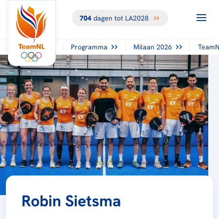
704
dagen tot LA2028
Programma
Milaan 2026
TeamN
Robin Sietsma