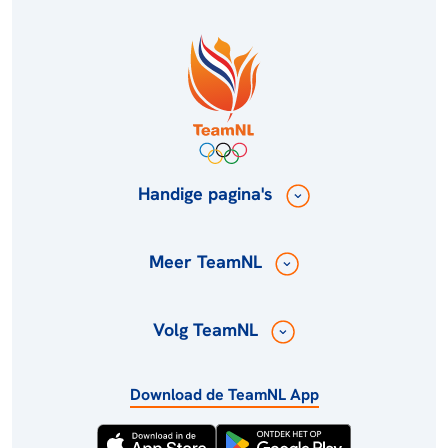
Handige pagina's
Meer TeamNL
Volg TeamNL
Download de TeamNL App