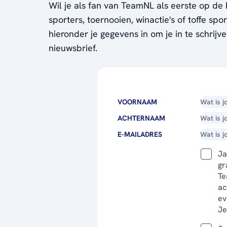
Wil je als fan van TeamNL als eerste op de 
sporters, toernooien, winactie's of toffe sp
hieronder je gegevens in om je in te schrijv
nieuwsbrief.
VOORNAAM
ACHTERNAAM
E-MAILADRES
Ja
gr
Te
ac
ev
Je