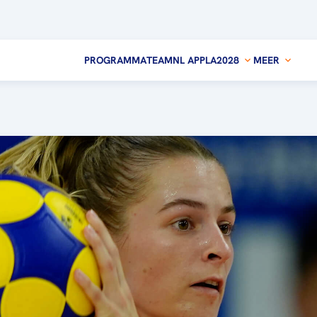
PROGRAMMA
TEAMNL APP
LA2028
MEER