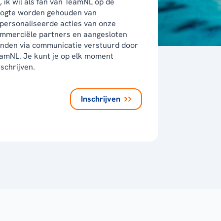
, ik wil als fan van TeamNL op de
ogte worden gehouden van
personaliseerde acties van onze
mmerciële partners en aangesloten
nden via communicatie verstuurd door
amNL. Je kunt je op elk moment
tschrijven.
Inschrijven