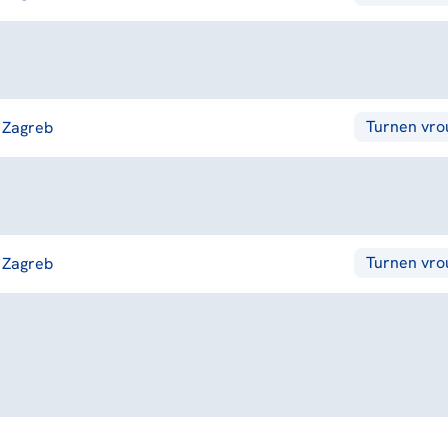
Turnen vr
Zagreb
Turnen vr
Zagreb