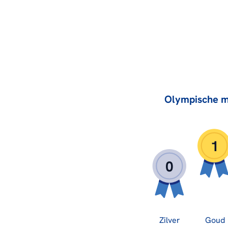
Olympische m
1
0
Zilver
Goud