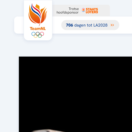
Trotse
hoofdsponsor
706
dagen tot LA2028