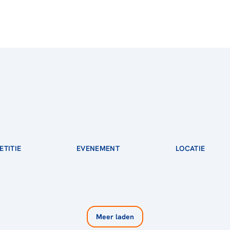
TITIE
EVENEMENT
LOCATIE
Meer laden