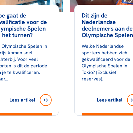
e gaat de
Dit zijn de
alificatie voor de
Nederlandse
lympische Spelen
deelnemers aan de
j het turnen?
Olympische Spelen
 Olympische Spelen in
Welke Nederlandse
rijs komen snel
sporters hebben zich
chterbij. Voor veel
gekwalificeerd voor de
orten is dit de periode
Olympische Spelen in
 je te kwalificeren.
Tokio? (Exclusief
ar…
reserves).
Lees artikel
Lees artikel