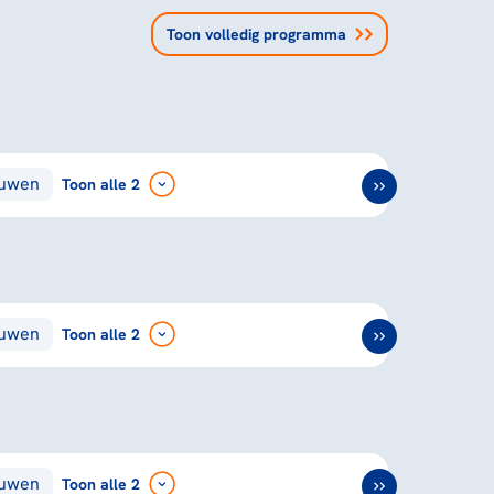
Toon volledig programma
ouwen
Toon
alle 2
ouwen
Toon
alle 2
ouwen
Toon
alle 2