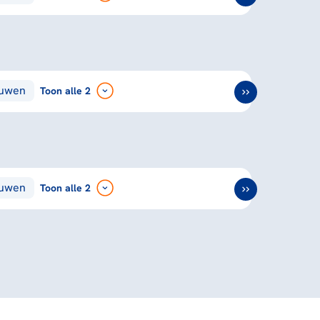
ouwen
Toon
alle 2
ouwen
Toon
alle 2