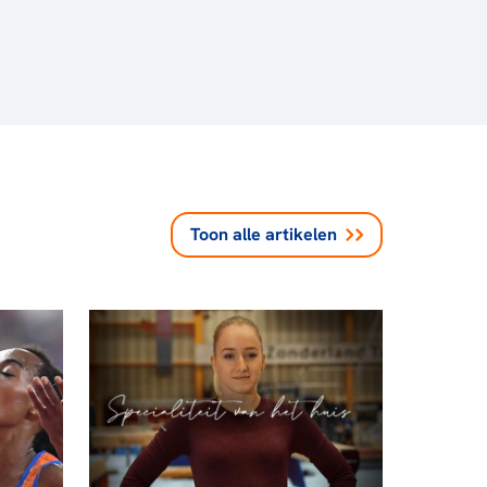
Toon alle
artikelen