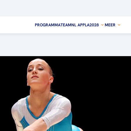
PROGRAMMA
TEAMNL APP
LA2028
MEER