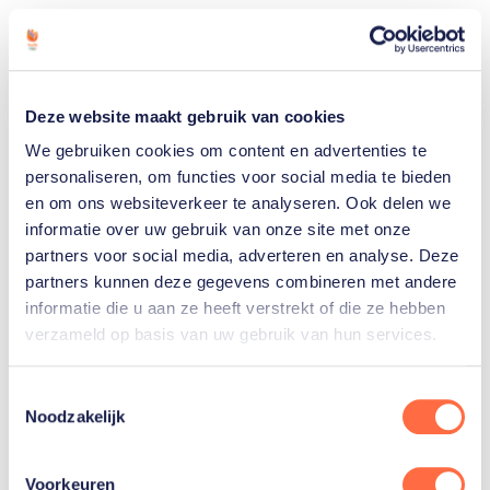
Gerelateerde
artikelen
Toon alle
Deze website maakt gebruik van cookies
We gebruiken cookies om content en advertenties te
personaliseren, om functies voor social media te bieden
en om ons websiteverkeer te analyseren. Ook delen we
informatie over uw gebruik van onze site met onze
partners voor social media, adverteren en analyse. Deze
partners kunnen deze gegevens combineren met andere
informatie die u aan ze heeft verstrekt of die ze hebben
verzameld op basis van uw gebruik van hun services.
Toestemmingsselectie
Wie doen er namens
Noodzakelijk
TeamNL mee aan de
Europese Spelen in
Krakau?
Voorkeuren