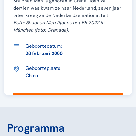
Shuohan Men is geboren in China. Toen ze
dertien was kwam ze naar Nederland, zeven jaar
later kreeg ze de Nederlandse nationaliteit.
Foto: Shuohan Men tijdens het EK 2022 in
München (foto: Granada).
Geboortedatum:
28 februari 2000
Geboorteplaats:
China
Programma