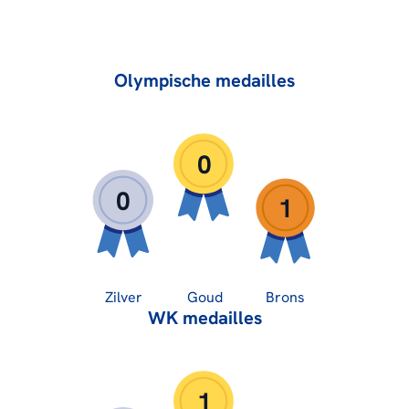
Olympische medailles
0
0
1
Zilver
Goud
Brons
WK medailles
1