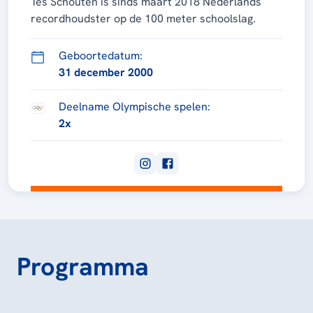
Tes Schouten is sinds maart 2018 Nederlands
recordhoudster op de 100 meter schoolslag.
Geboortedatum:
31 december 2000
Deelname Olympische spelen:
2x
Programma