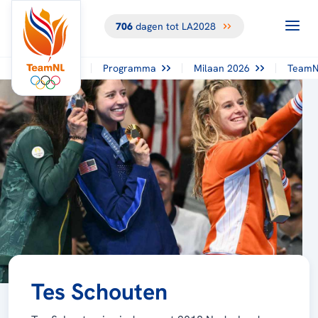
706
dagen tot LA2028
Programma
Milaan 2026
TeamN
Tes Schouten