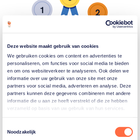
1
2
Zilver
Goud
Brons
Deze website maakt gebruik van cookies
EK medailles
We gebruiken cookies om content en advertenties te
personaliseren, om functies voor social media te bieden
en om ons websiteverkeer te analyseren. Ook delen we
3
informatie over uw gebruik van onze site met onze
partners voor social media, adverteren en analyse. Deze
1
1
partners kunnen deze gegevens combineren met andere
informatie die u aan ze heeft verstrekt of die ze hebben
verzameld op basis van uw gebruik van hun services.
Zilver
Goud
Brons
Toestemmingsselectie
Noodzakelijk