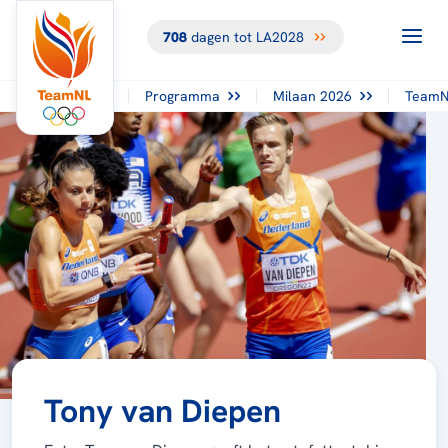
708
dagen tot LA2028
Programma
Milaan 2026
TeamN
Tony van Diepen