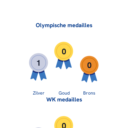
Olympische medailles
0
1
0
Zilver
Goud
Brons
WK medailles
0