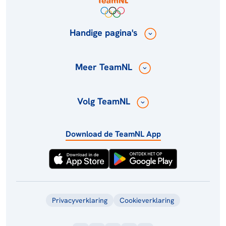
Handige pagina's
Meer TeamNL
Volg TeamNL
Download de TeamNL App
Privacyverklaring
Cookieverklaring