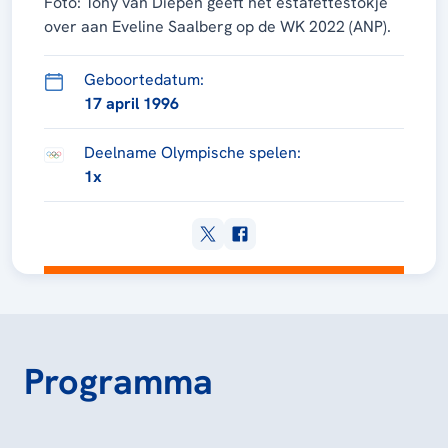
Foto: Tony van Diepen geeft het estafettestokje
over aan Eveline Saalberg op de WK 2022 (ANP).
Geboortedatum:
17 april 1996
Deelname Olympische spelen:
1x
Programma