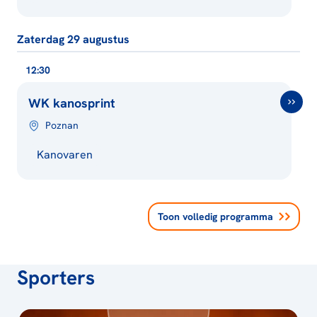
Zaterdag 29 augustus
12:30
WK kanosprint
Poznan
Kanovaren
Toon volledig programma
Sporters