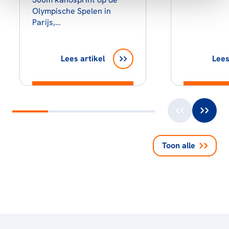
Olympische Spelen in
Parijs,…
Lees artikel
Lees
Toon alle