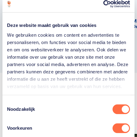
M
Deze website maakt gebruik van cookies
D
We gebruiken cookies om content en advertenties te
personaliseren, om functies voor social media te bieden
en om ons websiteverkeer te analyseren. Ook delen we
informatie over uw gebruik van onze site met onze
Toon alle 10 sporters
partners voor social media, adverteren en analyse. Deze
partners kunnen deze gegevens combineren met andere
informatie die u aan ze heeft verstrekt of die ze hebben
verzameld op basis van uw gebruik van hun services.
Gerelateerde
Toestemmingsselectie
Noodzakelijk
artikelen
Toon alle
Voorkeuren