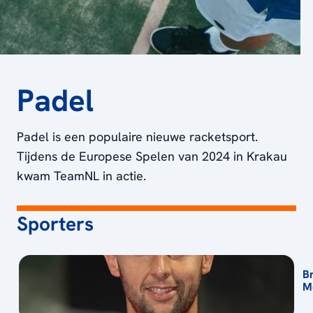
Padel
Padel is een populaire nieuwe racketsport.
Tijdens de Europese Spelen van 2024 in Krakau
kwam TeamNL in actie.
Sporters
B
M