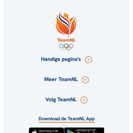
Handige pagina's
Meer TeamNL
Volg TeamNL
Download de TeamNL App