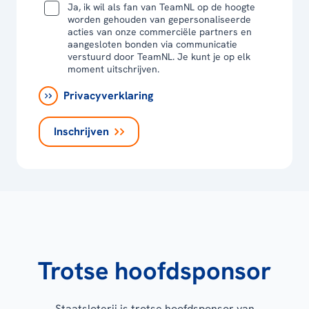
Ja, ik wil als fan van TeamNL op de hoogte
worden gehouden van gepersonaliseerde
acties van onze commerciële partners en
aangesloten bonden via communicatie
verstuurd door TeamNL. Je kunt je op elk
moment uitschrijven.
Privacyverklaring
Inschrijven
Trotse hoofdsponsor
Staatsloterij is trotse hoofdsponsor van