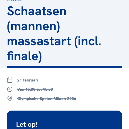
Schaatsen
(mannen)
massastart (incl.
finale)
21 februari
Van 15:00 tot 18:00
Olympische Spelen Milaan 2026
Let op!