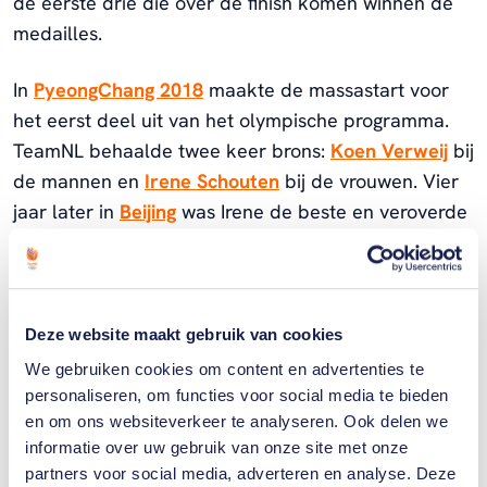
de eerste drie die over de finish komen winnen de
medailles.
In
PyeongChang 2018
maakte de massastart voor
het eerst deel uit van het olympische programma.
TeamNL behaalde twee keer brons:
Koen Verweij
bij
de mannen en
Irene Schouten
bij de vrouwen. Vier
jaar later in
Beijing
was Irene de beste en veroverde
ze het goud.
Deze website maakt gebruik van cookies
De Olympische
We gebruiken cookies om content en advertenties te
Winterspelen live
personaliseren, om functies voor social media te bieden
en om ons websiteverkeer te analyseren. Ook delen we
kijken
informatie over uw gebruik van onze site met onze
partners voor social media, adverteren en analyse. Deze