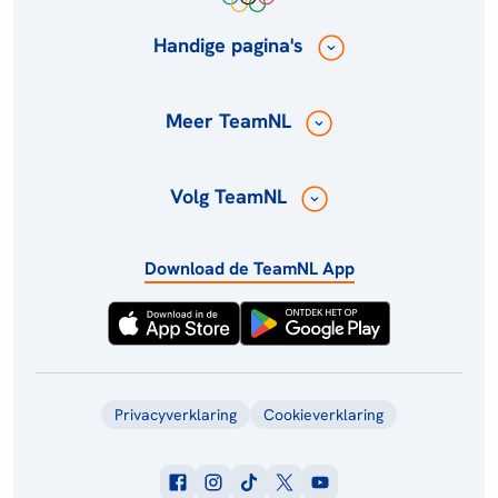
Handige pagina's
Meer TeamNL
Volg TeamNL
Download de TeamNL App
Privacyverklaring
Cookieverklaring