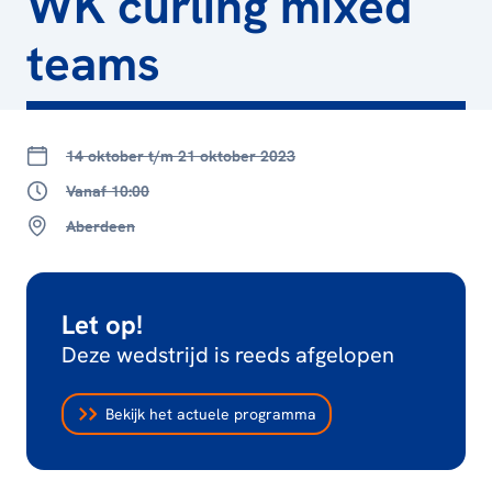
WK curling mixed
teams
14 oktober t/m 21 oktober 2023
Vanaf 10:00
Aberdeen
Let op!
Deze wedstrijd is reeds afgelopen
Bekijk het actuele programma