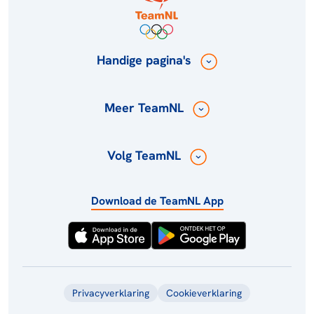
Handige pagina's
Meer TeamNL
Volg TeamNL
Download de TeamNL App
Privacyverklaring
Cookieverklaring