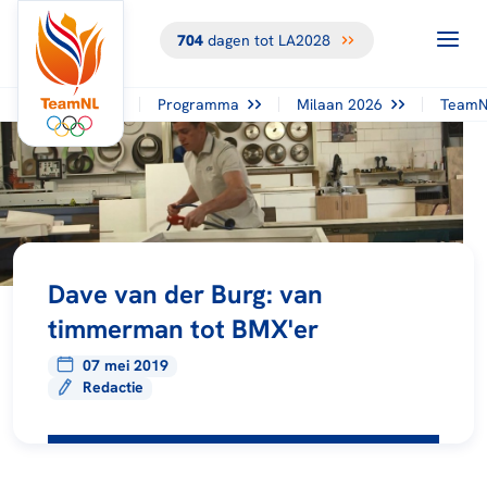
704
dagen tot LA2028
Programma
Milaan 2026
TeamN
Dave van der Burg: van
timmerman tot BMX'er
07 mei 2019
Redactie