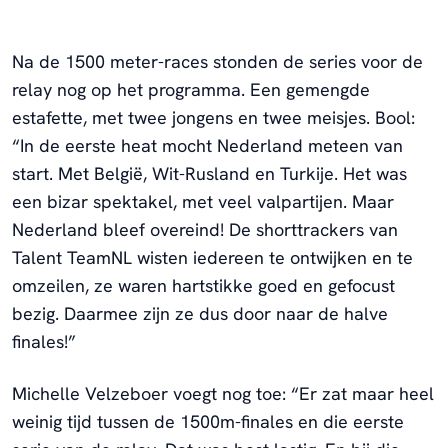
Na de 1500 meter-races stonden de series voor de
relay nog op het programma. Een gemengde
estafette, met twee jongens en twee meisjes. Bool:
“In de eerste heat mocht Nederland meteen van
start. Met België, Wit-Rusland en Turkije. Het was
een bizar spektakel, met veel valpartijen. Maar
Nederland bleef overeind! De shorttrackers van
Talent TeamNL wisten iedereen te ontwijken en te
omzeilen, ze waren hartstikke goed en gefocust
bezig. Daarmee zijn ze dus door naar de halve
finales!”
Michelle Velzeboer voegt nog toe: “Er zat maar heel
weinig tijd tussen de 1500m-finales en die eerste