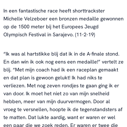
In een fantastische race heeft shorttrackster
Michelle Velzeboer een bronzen medaille gewonnen
op de 1500 meter bij het Europees Jeugd
Olympisch Festival in Sarajevo. (11-2-19)
“Ik was al hartstikke blij dat ik in de A-finale stond.
En dan win ik ook nog eens een medaille!” vertelt ze
blij. “Met mijn coach had ik een raceplan gemaakt
en dat plan is gewoon gelukt! Ik had niks te
verliezen. Met nog zeven rondjes te gaan ging ik er
van door. Ik moet het niet zo van mijn snelheid
hebben, meer van mijn duurvermogen. Door al
vroeg te versnellen, hoopte ik de tegenstandsters af
te matten. Dat lukte aardig, want er waren er wel
een paar die we zoek reden. Er waren er twee die