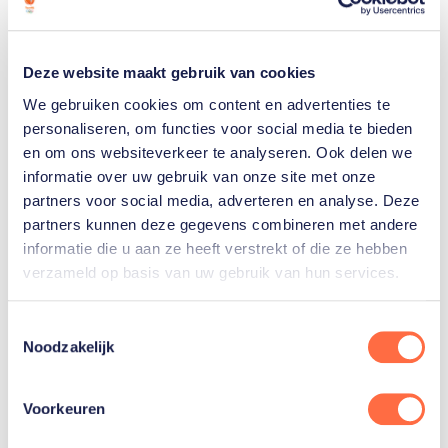
run in de top 30 mee te kunnen skiën. Na die eerste
run ging de regen over in sneeuw en viel die met
bakken uit de lucht. Ondanks de vele verse sneeuw
Deze website maakt gebruik van cookies
en het slechtte zicht waren de piste
We gebruiken cookies om content en advertenties te
omstandigheden in de tweede run niet slecht. Kiara
personaliseren, om functies voor social media te bieden
en om ons websiteverkeer te analyseren. Ook delen we
heeft deze technisch goed geskied en mag tevreden
informatie over uw gebruik van onze site met onze
terugkijken op haar eerste wedstrijddag.”
partners voor social media, adverteren en analyse. Deze
partners kunnen deze gegevens combineren met andere
informatie die u aan ze heeft verstrekt of die ze hebben
verzameld op basis van uw gebruik van hun services.
Lees meer over Talent TeamNL en het EYOWF in
Sarajevo op
www.nocnsf.nl/sarajevo2019
Toestemmingsselectie
Noodzakelijk
Voorkeuren