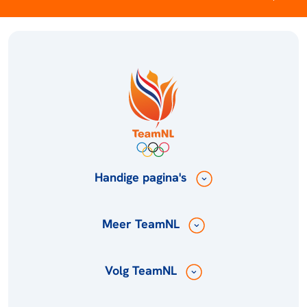
Handige pagina's
Meer TeamNL
Volg TeamNL