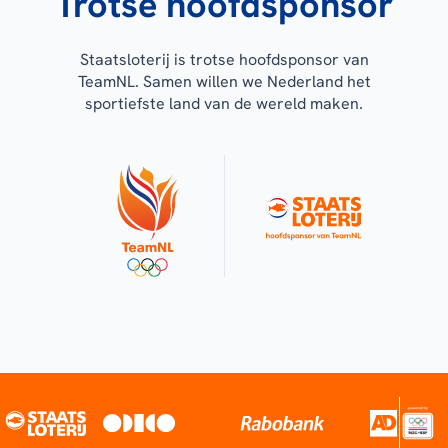
Trotse hoofdsponsor
Staatsloterij is trotse hoofdsponsor van
TeamNL. Samen willen we Nederland het
sportiefste land van de wereld maken.