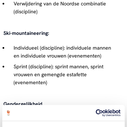
Verwijdering van de Noordse combinatie
(discipline)
Ski-mountaineering:
Individueel (discipline): individuele mannen
en individuele vrouwen (evenementen)
Sprint (discipline): sprint mannen, sprint
vrouwen en gemengde estafette
(evenementen)
Gendergelijkheid
De deelnemersquota zijn ook aangepast voor
verschillende sporten en disciplines. Het totale