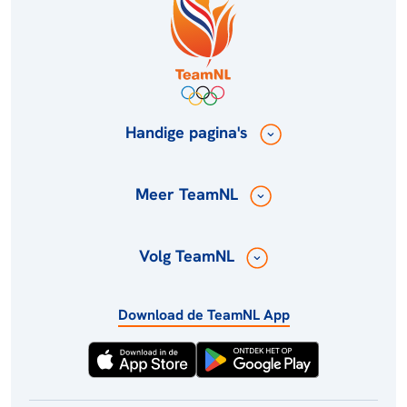
Handige pagina's
Meer TeamNL
Volg TeamNL
Download de TeamNL App