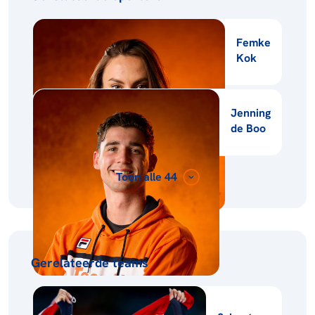
Femke
Kok
Jenning
de Boo
Toon alle 44
Gerelateerde teams