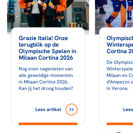
Grazie Italia! Onze
Olympisc
terugblik op de
Winterspe
Olympische Spelen in
Cortina 2
Milaan Cortina 2026
De Olympis
Nog even nagenieten van
Winterspele
alle geweldige momenten
Milaan en C
in Milaan Cortina 2026.
d'Ampezzo z
Kan jij het droog houden?
in Verona.
Lees artikel
Lees