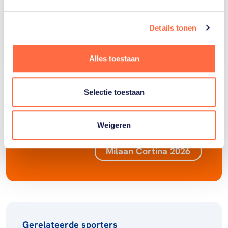
Details tonen
Een bericht gedeeld door TeamNL 🧡 (@teamnl)
Alles toestaan
Selectie toestaan
Lees hier nog eens alles over de Olympische
Winterspelen Milaan Cortina 2026.
Weigeren
Milaan Cortina 2026
Gerelateerde sporters