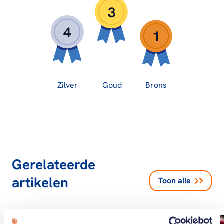
3
4
1
Zilver
Goud
Brons
Gerelateerde
artikelen
Toon alle