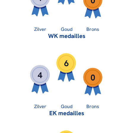
0
Zilver
Goud
Brons
WK medailles
6
4
0
Zilver
Goud
Brons
EK medailles