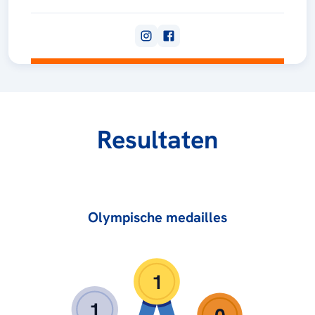
Resultaten
Olympische medailles
1
1