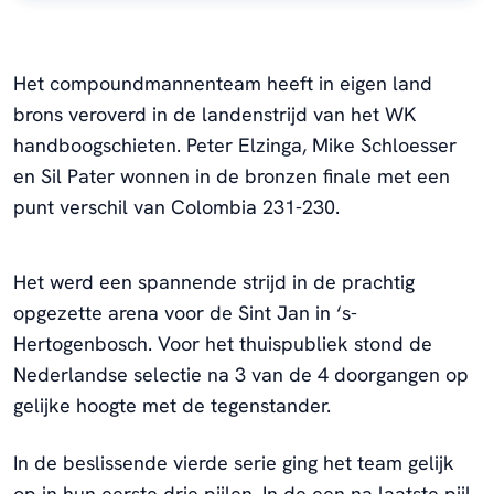
Het compoundmannenteam heeft in eigen land
brons veroverd in de landenstrijd van het WK
handboogschieten. Peter Elzinga, Mike Schloesser
en Sil Pater wonnen in de bronzen finale met een
punt verschil van Colombia 231-230.
Het werd een spannende strijd in de prachtig
opgezette arena voor de Sint Jan in ‘s-
Hertogenbosch. Voor het thuispubliek stond de
Nederlandse selectie na 3 van de 4 doorgangen op
gelijke hoogte met de tegenstander.
In de beslissende vierde serie ging het team gelijk
op in hun eerste drie pijlen. In de een na laatste pijl