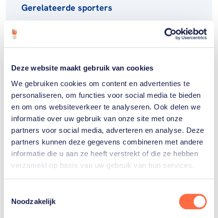
Gerelateerde sporters
Mike
Schloesser
Deze website maakt gebruik van cookies
We gebruiken cookies om content en advertenties te
personaliseren, om functies voor social media te bieden
en om ons websiteverkeer te analyseren. Ook delen we
informatie over uw gebruik van onze site met onze
Gerelateerde teams
partners voor social media, adverteren en analyse. Deze
partners kunnen deze gegevens combineren met andere
informatie die u aan ze heeft verstrekt of die ze hebben
Handboogsport
verzameld op basis van uw gebruik van hun services.
Toestemmingsselectie
Noodzakelijk