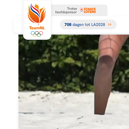
Trotse
hoofdsponsor
708
dagen tot LA2028