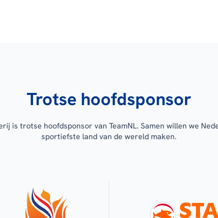
Trotse hoofdsponsor
erij is trotse hoofdsponsor van TeamNL. Samen willen we Ned
sportiefste land van de wereld maken.