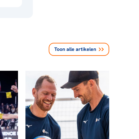
Toon alle
artikelen