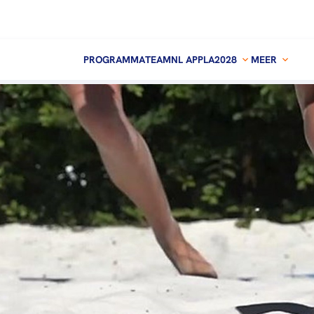
PROGRAMMA
TEAMNL APP
LA2028
MEER