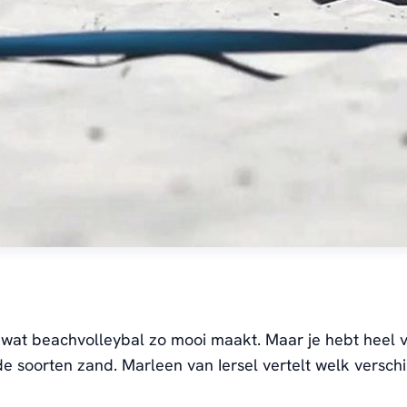
 wat beachvolleybal zo mooi maakt. Maar je hebt heel 
de soorten zand. Marleen van Iersel vertelt welk verschi