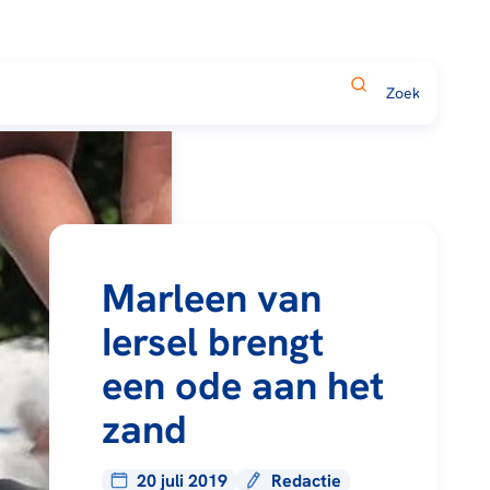
Marleen van
Iersel brengt
een ode aan het
zand
20 juli 2019
Redactie