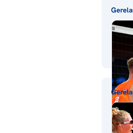
Gerela
Gerela