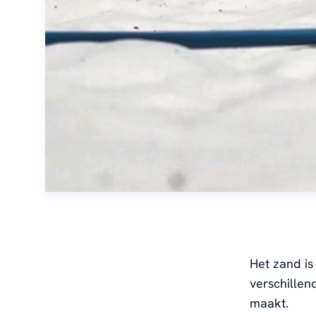
Het zand is
verschillen
maakt.