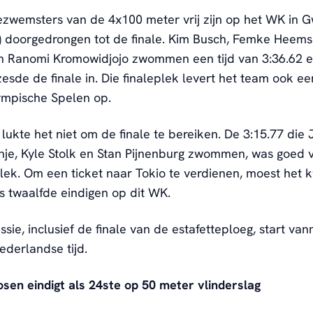
ezwemsters van de 4x100 meter vrij zijn op het WK in 
) doorgedrongen tot de finale. Kim Busch, Femke Heems
en Ranomi Kromowidjojo zwommen een tijd van 3:36.62 
 zesde de finale in. Die finaleplek levert het team ook ee
ympische Spelen op.
ukte het niet om de finale te bereiken. De 3:15.77 die 
nje, Kyle Stolk en Stan Pijnenburg zwommen, was goed 
lek. Om een ticket naar Tokio te verdienen, moest het 
s twaalfde eindigen op dit WK.
sie, inclusief de finale van de estafetteploeg, start v
ederlandse tijd.
en eindigt als 24ste op 50 meter vlinderslag