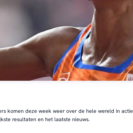
rs komen deze week weer over de hele wereld in actie.
jkste resultaten en het laatste nieuws.