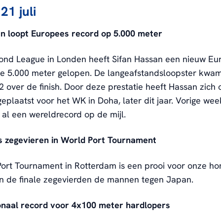
21 juli
an loopt Europees record op 5.000 meter
mond League in Londen heeft Sifan Hassan een nieuw Eu
e 5.000 meter gelopen. De langeafstandsloopster kwam 
2 over de finish. Door deze prestatie heeft Hassan zich
eplaatst voor het WK in Doha, later dit jaar. Vorige wee
al een wereldrecord op de mijl.
s zegevieren in World Port Tournament
ort Tournament in Rotterdam is een prooi voor onze ho
In de finale zegevierden de mannen tegen Japan.
onaal record voor 4x100 meter hardlopers