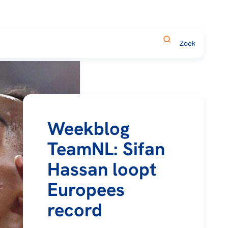
Weekblog
TeamNL: Sifan
Hassan loopt
Europees
record