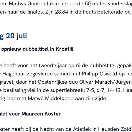
: Mathys Goosen lukte het op de 50 meter vlindersla
ten naar de finales. Zijn 23.84 in de heats betekende de
 20 juli
opnieuw dubbeltitel in Kroatië
 heeft voor het tweede jaar op rij de dubbeltitel gepak
ge Hagenaar zegevierde samen met Philipp Oswald op he
gravel, door het Oostenrijkse duo Oliver Marach/Jürgen
e beslissing viel in de supertiebreak: 7-5, 6-7, 14-12. H
rig jaar met Matwé Middelkoop aan zijn zijde.
iet voor Maureen Koster
ter heeft bij de Nacht van de Atletiek in Heusden-Zol