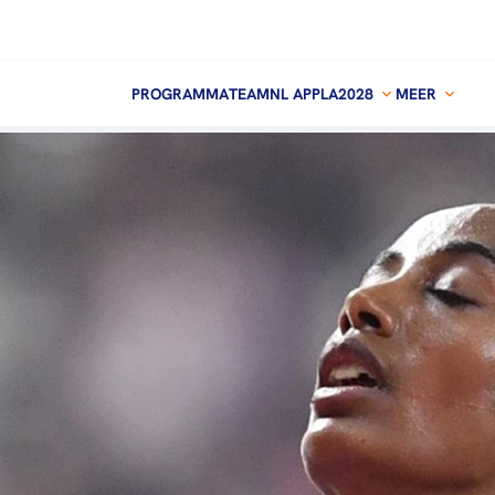
PROGRAMMA
TEAMNL APP
LA2028
MEER