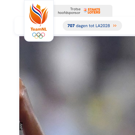
Trotse
hoofdsponsor
707
dagen tot LA2028