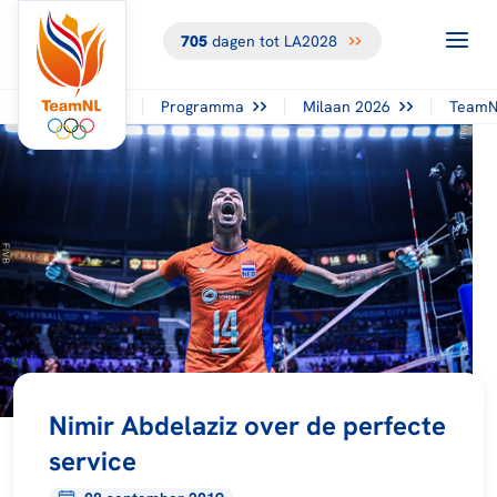
705
dagen tot LA2028
Programma
Milaan 2026
TeamN
Nimir Abdelaziz over de perfecte
service