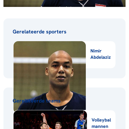
Gerelateerde sporters
Nimir
Abdelaziz
Gerelateerde teams
Volleybal
mannen