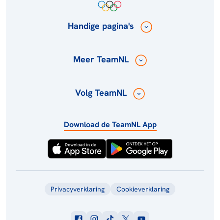
Handige pagina's
Meer TeamNL
Volg TeamNL
Download de TeamNL App
Privacyverklaring
Cookieverklaring