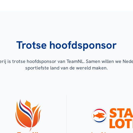
Trotse hoofdsponsor
erij is trotse hoofdsponsor van TeamNL. Samen willen we Ned
sportiefste land van de wereld maken.