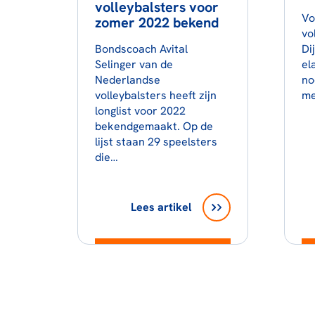
volleybalsters voor
Vo
zomer 2022 bekend
vo
Bondscoach Avital
Di
Selinger van de
el
Nederlandse
no
volleybalsters heeft zijn
me
longlist voor 2022
bekendgemaakt. Op de
lijst staan 29 speelsters
die…
Lees artikel