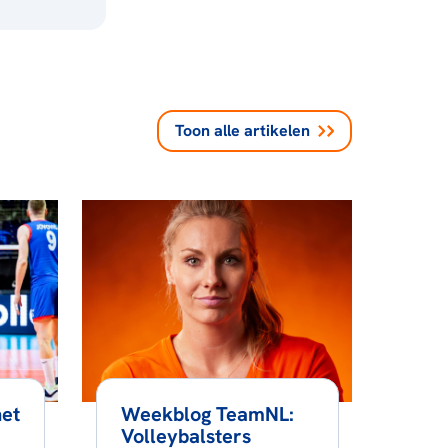
Toon alle
artikelen
het
Weekblog TeamNL:
Volleybalsters