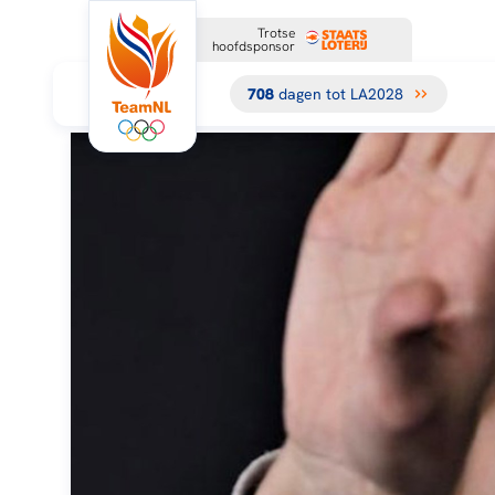
Trotse
hoofdsponsor
708
dagen tot LA2028