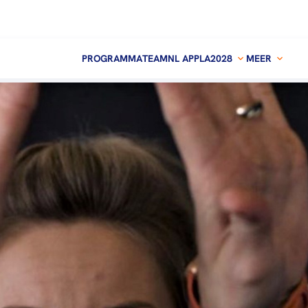
PROGRAMMA
TEAMNL APP
LA2028
MEER