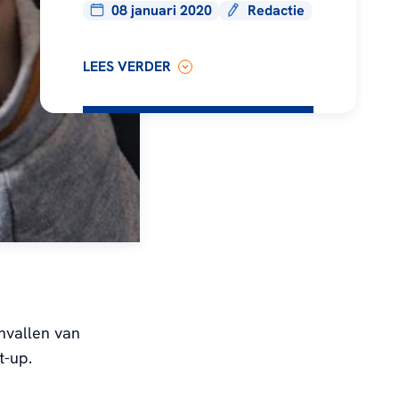
08 januari 2020
Redactie
LEES VERDER
anvallen van
t-up.