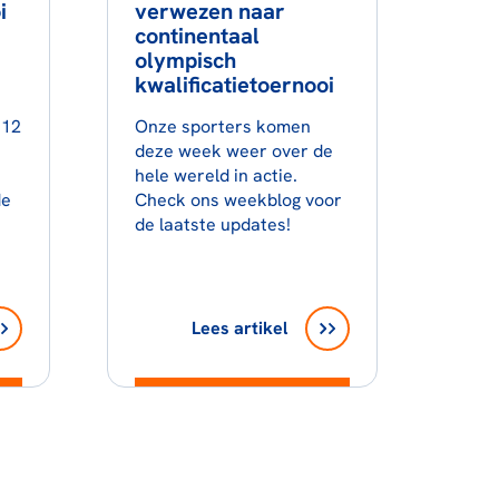
i
verwezen naar
continentaal
olympisch
kwalificatietoernooi
 12
Onze sporters komen
deze week weer over de
hele wereld in actie.
de
Check ons weekblog voor
de laatste updates!
Lees artikel