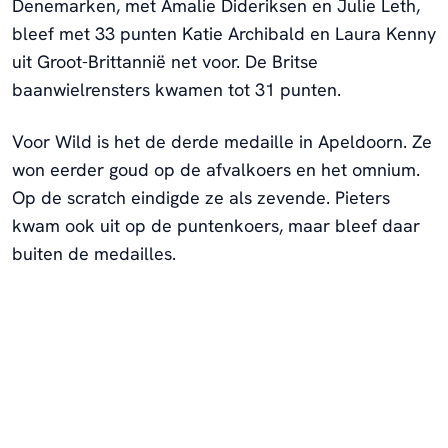
Denemarken, met Amalie Dideriksen en Julie Leth,
bleef met 33 punten Katie Archibald en Laura Kenny
uit Groot-Brittannië net voor. De Britse
baanwielrensters kwamen tot 31 punten.
Voor Wild is het de derde medaille in Apeldoorn. Ze
won eerder goud op de afvalkoers en het omnium.
Op de scratch eindigde ze als zevende. Pieters
kwam ook uit op de puntenkoers, maar bleef daar
buiten de medailles.