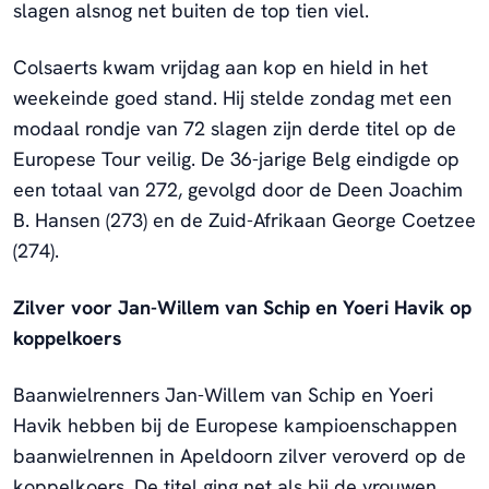
slagen alsnog net buiten de top tien viel.
Colsaerts kwam vrijdag aan kop en hield in het
weekeinde goed stand. Hij stelde zondag met een
modaal rondje van 72 slagen zijn derde titel op de
Europese Tour veilig. De 36-jarige Belg eindigde op
een totaal van 272, gevolgd door de Deen Joachim
B. Hansen (273) en de Zuid-Afrikaan George Coetzee
(274).
Zilver voor Jan-Willem van Schip en Yoeri Havik op
koppelkoers
Baanwielrenners Jan-Willem van Schip en Yoeri
Havik hebben bij de Europese kampioenschappen
baanwielrennen in Apeldoorn zilver veroverd op de
koppelkoers. De titel ging net als bij de vrouwen