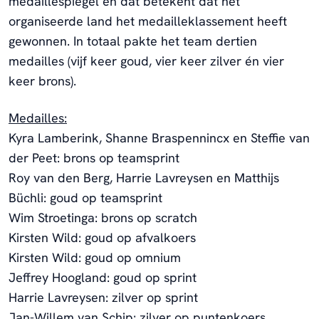
medaillespiegel en dat betekent dat het
organiseerde land het medailleklassement heeft
gewonnen. In totaal pakte het team dertien
medailles (vijf keer goud, vier keer zilver én vier
keer brons).
Medailles:
Kyra Lamberink, Shanne Braspennincx en Steffie van
der Peet: brons op teamsprint
Roy van den Berg, Harrie Lavreysen en Matthijs
Büchli: goud op teamsprint
Wim Stroetinga: brons op scratch
Kirsten Wild: goud op afvalkoers
Kirsten Wild: goud op omnium
Jeffrey Hoogland: goud op sprint
Harrie Lavreysen: zilver op sprint
Jan-Willem van Schip: zilver op puntenkoers