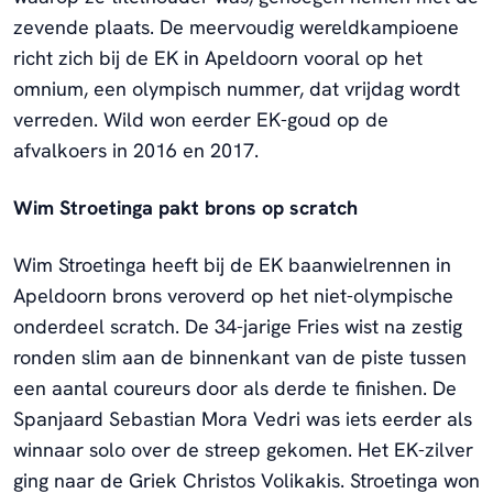
zevende plaats. De meervoudig wereldkampioene
richt zich bij de EK in Apeldoorn vooral op het
omnium, een olympisch nummer, dat vrijdag wordt
verreden. Wild won eerder EK-goud op de
afvalkoers in 2016 en 2017.
Wim Stroetinga pakt brons op scratch
Wim Stroetinga heeft bij de EK baanwielrennen in
Apeldoorn brons veroverd op het niet-olympische
onderdeel scratch. De 34-jarige Fries wist na zestig
ronden slim aan de binnenkant van de piste tussen
een aantal coureurs door als derde te finishen. De
Spanjaard Sebastian Mora Vedri was iets eerder als
winnaar solo over de streep gekomen. Het EK-zilver
ging naar de Griek Christos Volikakis. Stroetinga won