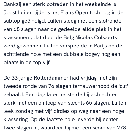
Dankzij een sterk optreden in het weekeinde is
Joost Luiten tijdens het Frans Open toch nog in de
subtop geëindigd. Luiten steeg met een slotronde
van 68 slagen naar de gedeelde elfde plek in het
klassement, dat door de Belg Nicolas Colsaerts
werd gewonnen. Luiten verspeelde in Parijs op de
achttiende hole met een dubbele bogey nog een
plaats in de top vijf.
De 33-jarige Rotterdammer had vrijdag met zijn
tweede ronde van 76 slagen ternauwernood de 'cut'
gehaald. Een dag later herstelde hij zich echter
sterk met een omloop van slechts 65 slagen. Luiten
leek zondag met vijf birdies op weg naar een hoge
klassering. Op de laatste hole leverde hij echter
twee slagen in, waardoor hij met een score van 278