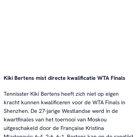
Kiki Bertens mist directe kwalificatie WTA Finals
Tennisster Kiki Bertens heeft zich niet op eigen
kracht kunnen kwalificeren voor de WTA Finals in
Shenzhen. De 27-jarige Westlandse werd in de
kwartfinales van het toernooi van Moskou
uitgeschakeld door de Française Kristina
Mladenovic: 6-4, 2-6, 6-1. Bertens kan op de ranglijst