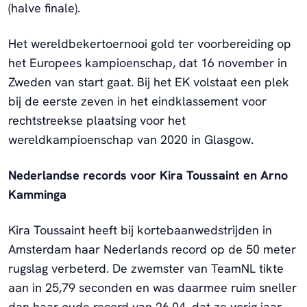
(halve finale).
Het wereldbekertoernooi gold ter voorbereiding op
het Europees kampioenschap, dat 16 november in
Zweden van start gaat. Bij het EK volstaat een plek
bij de eerste zeven in het eindklassement voor
rechtstreekse plaatsing voor het
wereldkampioenschap van 2020 in Glasgow.
Nederlandse records voor Kira Toussaint en Arno
Kamminga
Kira Toussaint heeft bij kortebaanwedstrijden in
Amsterdam haar Nederlands record op de 50 meter
rugslag verbeterd. De zwemster van TeamNL tikte
aan in 25,79 seconden en was daarmee ruim sneller
dan haar oude record van 26,04, dat ze vorig jaar