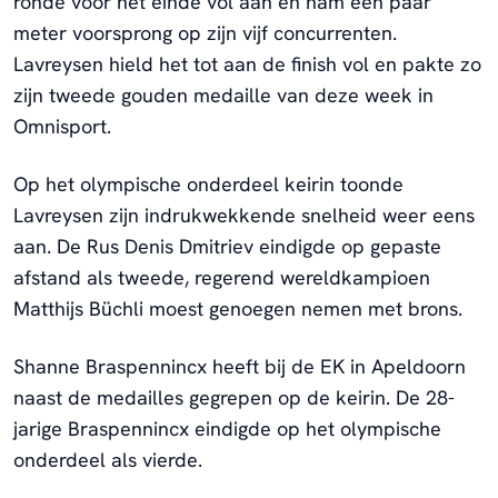
ronde voor het einde vol aan en nam een paar
meter voorsprong op zijn vijf concurrenten.
Lavreysen hield het tot aan de finish vol en pakte zo
zijn tweede gouden medaille van deze week in
Omnisport.
Op het olympische onderdeel keirin toonde
Lavreysen zijn indrukwekkende snelheid weer eens
aan. De Rus Denis Dmitriev eindigde op gepaste
afstand als tweede, regerend wereldkampioen
Matthijs Büchli moest genoegen nemen met brons.
Shanne Braspennincx heeft bij de EK in Apeldoorn
naast de medailles gegrepen op de keirin. De 28-
jarige Braspennincx eindigde op het olympische
onderdeel als vierde.