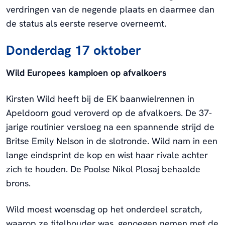
verdringen van de negende plaats en daarmee dan
de status als eerste reserve overneemt.
Donderdag 17 oktober
Wild Europees kampioen op afvalkoers
Kirsten Wild heeft bij de EK baanwielrennen in
Apeldoorn goud veroverd op de afvalkoers. De 37-
jarige routinier versloeg na een spannende strijd de
Britse Emily Nelson in de slotronde. Wild nam in een
lange eindsprint de kop en wist haar rivale achter
zich te houden. De Poolse Nikol Plosaj behaalde
brons.
Wild moest woensdag op het onderdeel scratch,
waarop ze titelhouder was, genoegen nemen met de