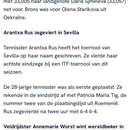
met 33,005 haar landgenote Daria Sjmeleva (33,057)
net voor. Brons was voor Olena Starikova uit
Oekraïne.
Arantxa Rus zegeviert in Sevilla
Tennisster Arantxa Rus heeft het toernooi van
Sevilla op haar naam geschreven. Ze vierde haar
achtste eindzege bij een ITF-toernooi van dit
seizoen.
De 28-jarige tennisster was als eerste geplaatst. Ze
rekende in de eindstrijd af met Patricia Maria Tig, de
nummer twee van de plaatsingslijst uit Roemenië.
Rus zegevierde na twee uur met 6-4 6-4.
Veldrijdster Annemarie Worst wint wereldbeker in