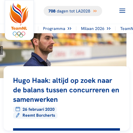
708
dagen tot LA2028
Programma
Milaan 2026
TeamN
Hugo Haak: altijd op zoek naar
de balans tussen concurreren en
samenwerken
26 februari 2020
Reemt Borcherts