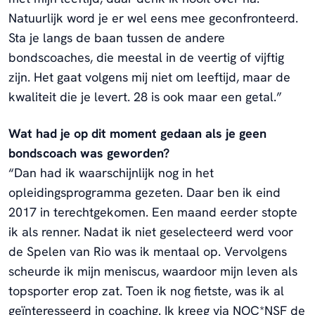
Natuurlijk word je er wel eens mee geconfronteerd.
Sta je langs de baan tussen de andere
bondscoaches, die meestal in de veertig of vijftig
zijn. Het gaat volgens mij niet om leeftijd, maar de
kwaliteit die je levert. 28 is ook maar een getal.”
Wat had je op dit moment gedaan als je geen
bondscoach was geworden?
“Dan had ik waarschijnlijk nog in het
opleidingsprogramma gezeten. Daar ben ik eind
2017 in terechtgekomen. Een maand eerder stopte
ik als renner. Nadat ik niet geselecteerd werd voor
de Spelen van Rio was ik mentaal op. Vervolgens
scheurde ik mijn meniscus, waardoor mijn leven als
topsporter erop zat. Toen ik nog fietste, was ik al
geïnteresseerd in coaching. Ik kreeg via NOC*NSF de