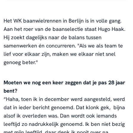
Het WK baanwielrennen in Berlijn is in volle gang.
Aan het roer van de baanselectie staat Hugo Haak.
Hij zoekt dagelijks naar de balans tussen
samenwerken én concurreren. "Als we als team te
lief voor elkaar zijn, maken we elkaar niet snel
genoeg beter."
Moeten we nog een keer zeggen dat je pas 28 jaar
bent?
“Haha, toen ik in december werd aangesteld, werd
dat in ieder bericht genoemd. Dat klonk gek, bijna
alsof ik overleden was. Dan wordt ook iemands
leeftijd zo nadrukkelijk genoemd. Ik ben niet bezig
met mijn leeftijd, daar denk ik nooit over na.