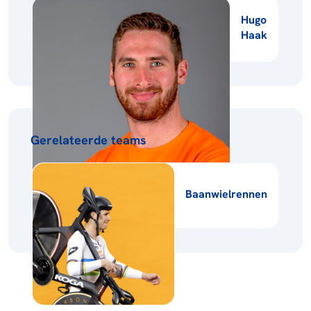
Hugo
Haak
Gerelateerde teams
Baanwielrennen