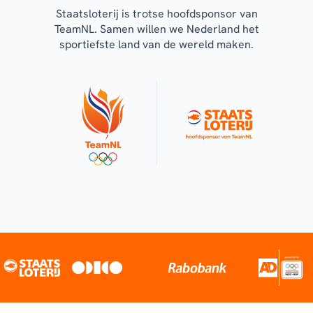
Staatsloterij is trotse hoofdsponsor van
TeamNL. Samen willen we Nederland het
sportiefste land van de wereld maken.