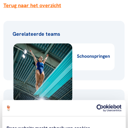
Terug naar het overzicht
Gerelateerde teams
Schoonspringen
Gerelateerde sporters deelnemersfinder
Celine
van