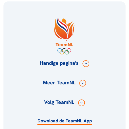
Handige pagina's
Meer TeamNL
Volg TeamNL
Download de TeamNL App