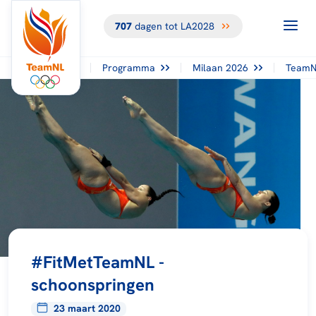
707
dagen tot LA2028
Programma
Milaan 2026
TeamN
#FitMetTeamNL -
schoonspringen
23 maart 2020