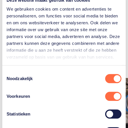
Deze website maakt gebruik van cookies
Duijn
We gebruiken cookies om content en advertenties te
personaliseren, om functies voor social media te bieden
en om ons websiteverkeer te analyseren. Ook delen we
informatie over uw gebruik van onze site met onze
partners voor social media, adverteren en analyse. Deze
partners kunnen deze gegevens combineren met andere
Gerelateerde
informatie die u aan ze heeft verstrekt of die ze hebben
artikelen
verzameld op basis van uw gebruik van hun services.
Toon alle
Toestemmingsselectie
Noodzakelijk
Voorkeuren
Statistieken