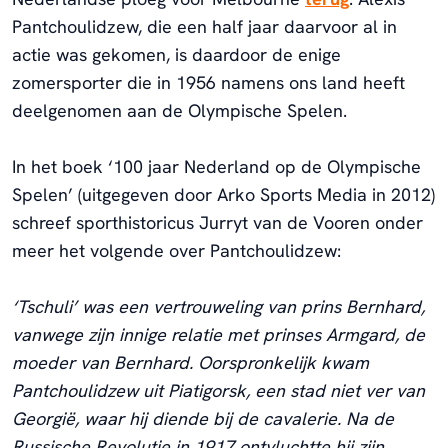
Pantchoulidzew, die een half jaar daarvoor al in
actie was gekomen, is daardoor de enige
zomersporter die in 1956 namens ons land heeft
deelgenomen aan de Olympische Spelen.
In het boek ‘100 jaar Nederland op de Olympische
Spelen’ (uitgegeven door Arko Sports Media in 2012)
schreef sporthistoricus Jurryt van de Vooren onder
meer het volgende over Pantchoulidzew:
‘Tschuli’ was een vertrouweling van prins Bernhard,
vanwege zijn innige relatie met prinses Armgard, de
moeder van Bernhard. Oorspronkelijk kwam
Pantchoulidzew uit Piatigorsk, een stad niet ver van
Georgië, waar hij diende bij de cavalerie. Na de
Russische Revolutie in 1917 ontvluchtte hij zijn