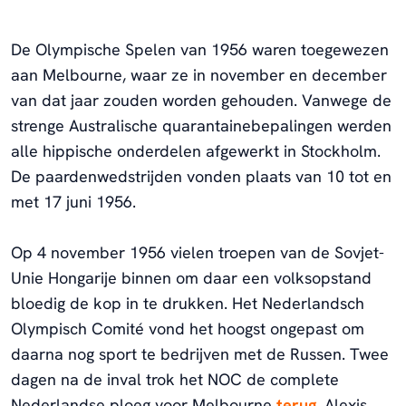
De Olympische Spelen van 1956 waren toegewezen
aan Melbourne, waar ze in november en december
van dat jaar zouden worden gehouden. Vanwege de
strenge Australische quarantainebepalingen werden
alle hippische onderdelen afgewerkt in Stockholm.
De paardenwedstrijden vonden plaats van 10 tot en
met 17 juni 1956.
Op 4 november 1956 vielen troepen van de Sovjet-
Unie Hongarije binnen om daar een volksopstand
bloedig de kop in te drukken. Het Nederlandsch
Olympisch Comité vond het hoogst ongepast om
daarna nog sport te bedrijven met de Russen. Twee
dagen na de inval trok het NOC de complete
Nederlandse ploeg voor Melbourne
terug
. Alexis