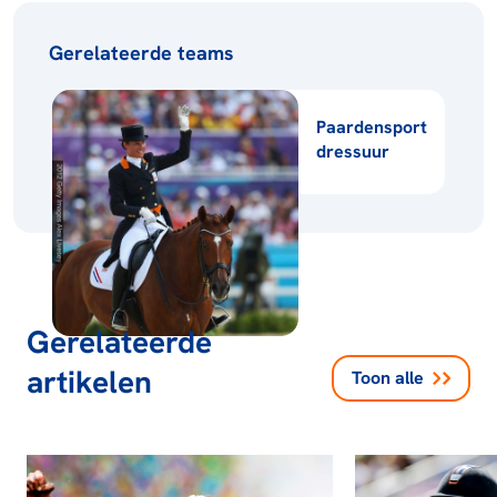
Gerelateerde teams
Paardensport
dressuur
Gerelateerde
artikelen
Toon alle