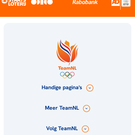
Handige pagina's
Meer TeamNL
Volg TeamNL