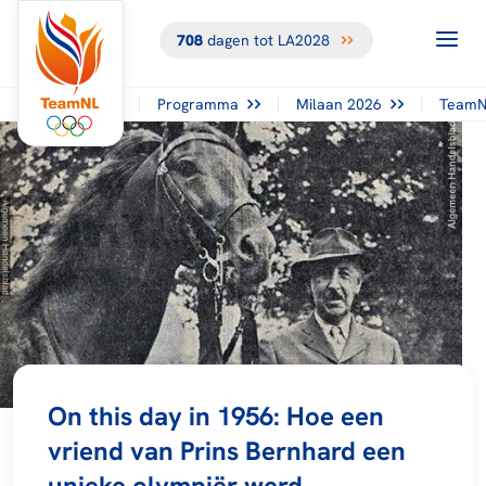
708
dagen tot LA2028
Programma
Milaan 2026
TeamN
On this day in 1956: Hoe een
vriend van Prins Bernhard een
unieke olympiër werd