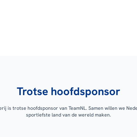
Trotse hoofdsponsor
erij is trotse hoofdsponsor van TeamNL. Samen willen we Ned
sportiefste land van de wereld maken.