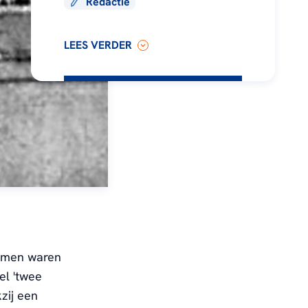
Redactie
LEES VERDER
oemen waren
el 'twee
zij een