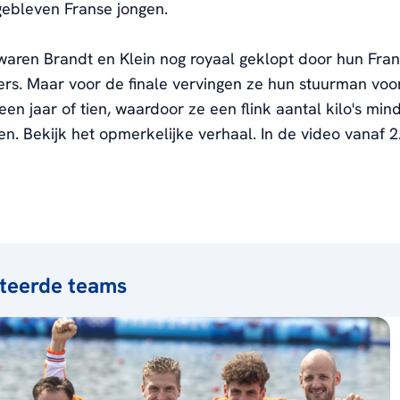
ebleven Franse jongen.
 waren Brandt en Klein nog royaal geklopt door hun Fra
rs. Maar voor de finale vervingen ze hun stuurman voo
een jaar of tien, waardoor ze een flink aantal kilo's mi
en. Bekijk het opmerkelijke verhaal. In de video vanaf 2
teerde teams