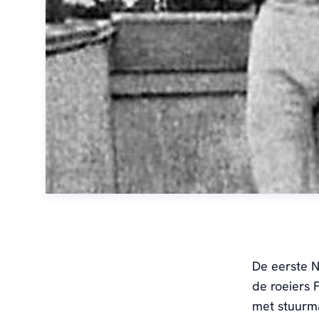
De eerste 
de roeiers 
met stuurma