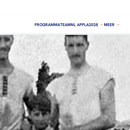
PROGRAMMA
TEAMNL APP
LA2028
MEER