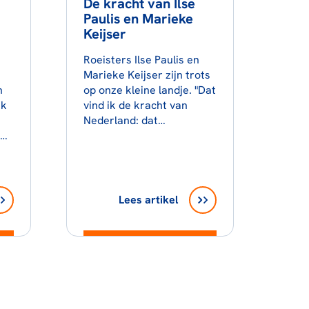
De kracht van Ilse
Paulis en Marieke
Keijser
Roeisters Ilse Paulis en
Marieke Keijser zijn trots
n
op onze kleine landje. "Dat
ik
vind ik de kracht van
Nederland: dat…
n…
Lees artikel