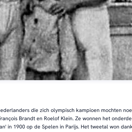
Nederlanders die zich olympisch kampioen mochten n
François Brandt en Roelof Klein
. Ze wonnen het onderde
n' in 1900 op de Spelen in Parijs. Het tweetal won dank