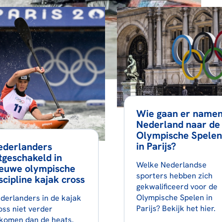
Wie gaan er name
Nederland naar de
Olympische Spelen
in Parijs?
ederlanders
tgeschakeld in
Welke Nederlandse
ieuwe olympische
sporters hebben zich
scipline kajak cross
gekwalificeerd voor de
Olympische Spelen in
derlanders in de kajak
Parijs? Bekijk het hier.
oss niet verder
komen dan de heats.