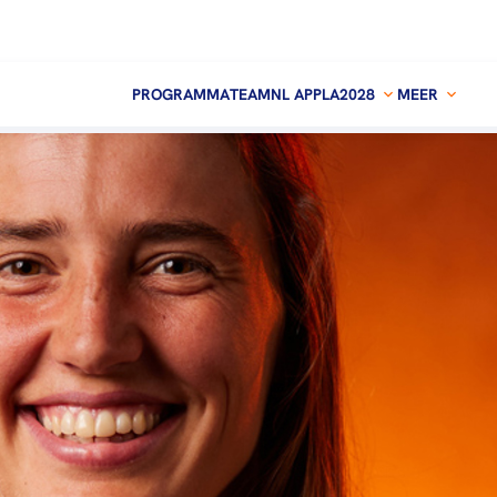
PROGRAMMA
TEAMNL APP
LA2028
MEER