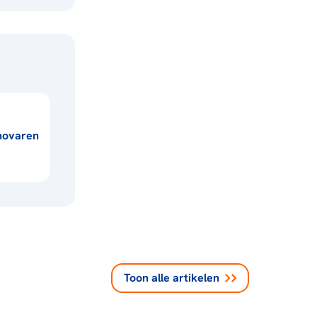
novaren
Toon alle
artikelen