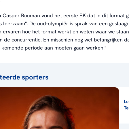
.
 Casper Bouman vond het eerste EK dat in dit format
s leerzaam". De oud-olympiër is sprak van een geslaag
 ervaren hoe het format werkt en weten waar we staan
n de concurrentie. En misschien nog wel belangrijker, 
 komende periode aan moeten gaan werken."
teerde sporters
Le
Te