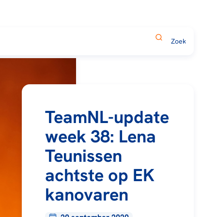
TeamNL-update
week 38: Lena
Teunissen
achtste op EK
kanovaren