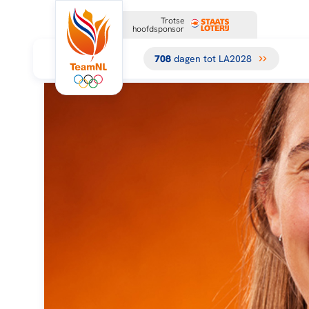
Trotse
hoofdsponsor
708
dagen tot LA2028