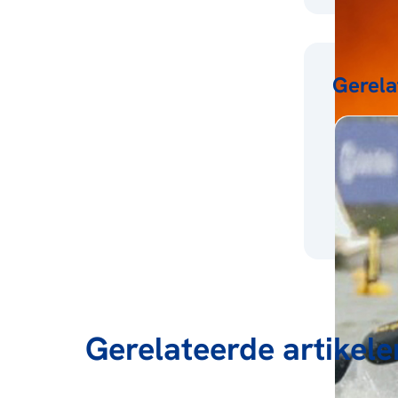
Gerela
Gerelateerde artikele