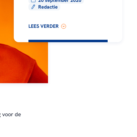
20 september 2020
Redactie
LEES VERDER
g voor de