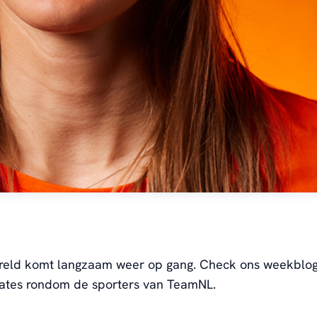
reld komt langzaam weer op gang.
Check ons ​​weekblo
dates rondom de sporters van TeamNL.