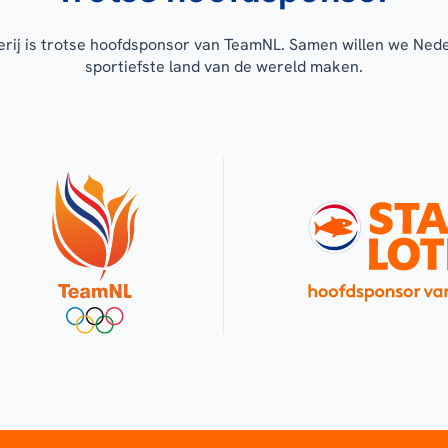
erij is trotse hoofdsponsor van TeamNL. Samen willen we Ned
sportiefste land van de wereld maken.