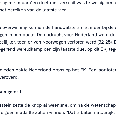
ing met maar één doelpunt verschil was te weinig om no
et bereiken van de laatste vier.
 overwinning kunnen de handbalsters niet meer bij de 
igen in hun poule. De opdracht voor Nederland werd do
eilijker, toen er van Noorwegen verloren werd (32-25). 
egerend wereldkampioen zijn laatste duel op dit EK, te
eleden pakte Nederland brons op het EK. Een jaar late
 veroverd.
sen gemist
estein zette de knop al weer snel om na de wetenschap
s geen medaille zullen winnen. "Dat is balen natuurlijk