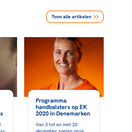
Toon alle
artikelen
Programma
handbalsters op EK
s
2020 in Denemarken
d
Van 3 tot en met 20
ess
december spelen onze