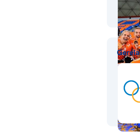
Gerela