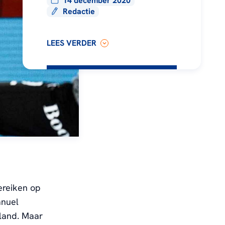
14 december 2020
Redactie
LEES VERDER
bereiken op
anuel
land. Maar