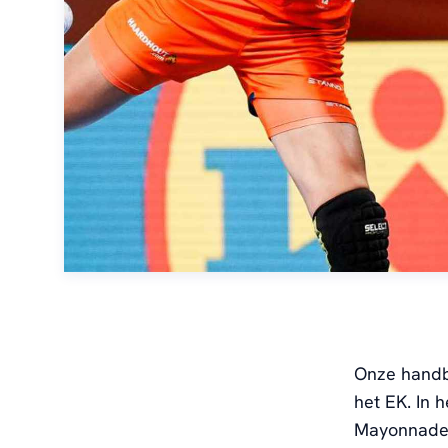
Onze handba
het EK. In
Mayonnade 