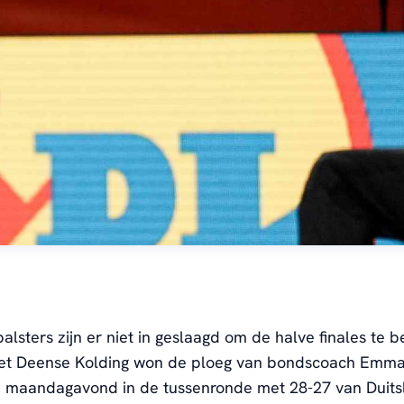
lsters zijn er niet in geslaagd om de halve finales te 
 het Deense Kolding won de ploeg van bondscoach Emm
maandagavond in de tussenronde met 28-27 van Duits