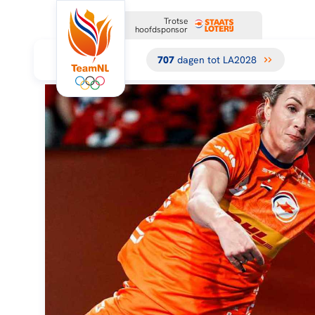
Trotse
hoofdsponsor
707
dagen tot LA2028