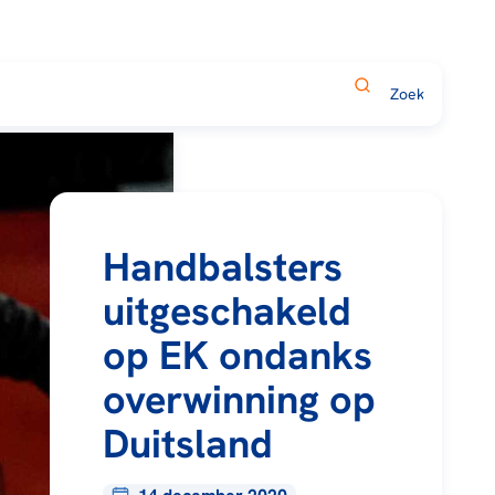
Handbalsters
uitgeschakeld
op EK ondanks
overwinning op
Duitsland