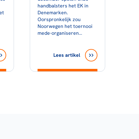
handbalsters het EK in
et
Denemarken.
Oorspronkelijk zou
Noorwegen het toernooi
mede-organiseren…
Lees artikel