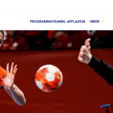
PROGRAMMA
TEAMNL APP
LA2028
MEER