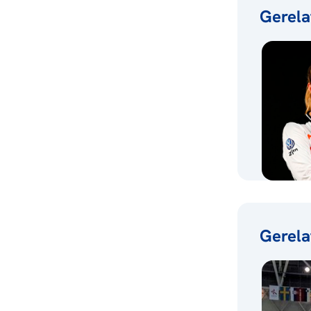
Gerela
Gerela