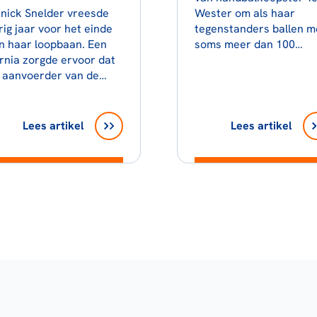
nick Snelder vreesde
Wester om als haar
rig jaar voor het einde
tegenstanders ballen m
n haar loopbaan. Een
soms meer dan 100…
rnia zorgde ervoor dat
 aanvoerder van de…
Lees artikel
Lees artikel