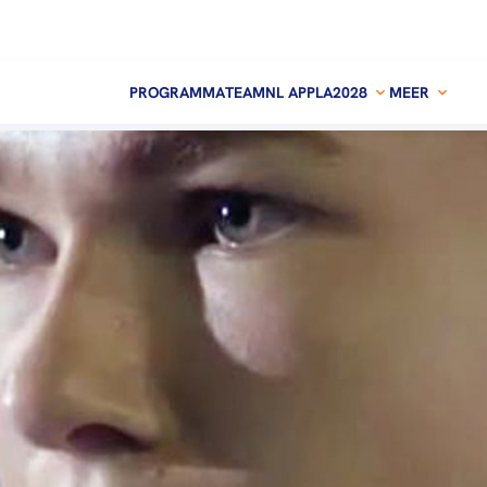
PROGRAMMA
TEAMNL APP
LA2028
MEER