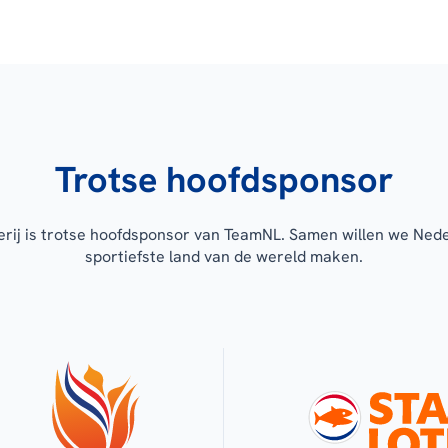
Trotse hoofdsponsor
erij is trotse hoofdsponsor van TeamNL. Samen willen we Ned
sportiefste land van de wereld maken.