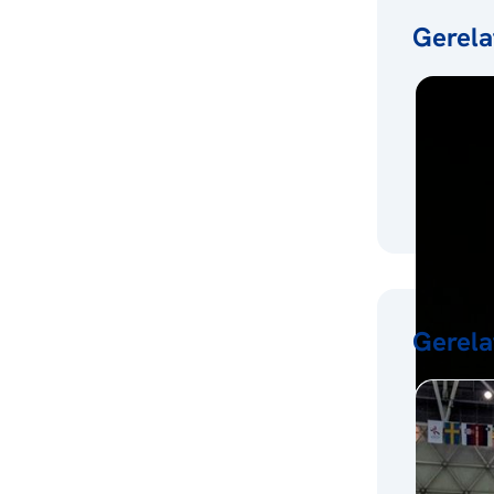
Gerela
Gerela