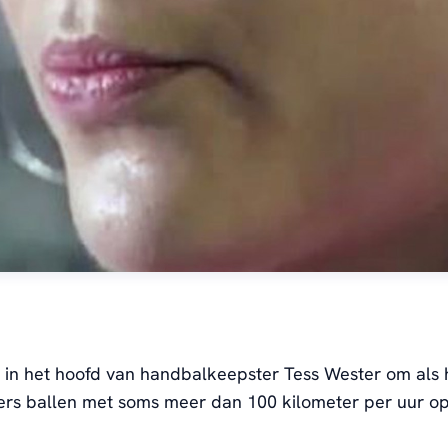
 in het hoofd van handbalkeepster Tess Wester om als 
ers ballen met soms meer dan 100 kilometer per uur o