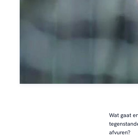
Wat gaat er
tegenstand
afvuren?