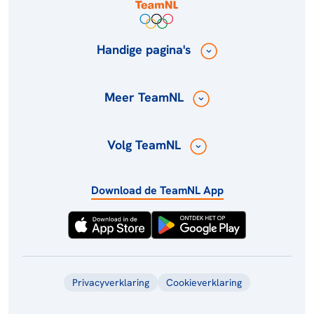
Handige pagina's
Meer TeamNL
Volg TeamNL
Download de TeamNL App
Privacyverklaring
Cookieverklaring