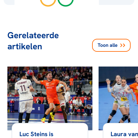
Gerelateerde
artikelen
Toon alle
Luc Steins is
Laura van