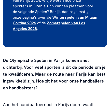
van Parijs 2024. Wil je weten hoe onze
sporters in Oranje zich kunnen plaatsen voor
de volgende Spelen? Bekijk dan regelmatig
onze pagina's over de
Winterspelen van Milaan
Cortina 2026
of de
Zomerspelen van Los
Angeles 2028
.
De Olympische Spelen in Parijs komen snel
dichterbij. Voor veel sporten is dit de periode om je
te kwalificeren. Maar de route naar Parijs kan best
ingewikkeld zijn. Hoe zit het voor onze handballers
en handbalsters?
Aan het handbaltoernooi in Parijs doen twaalf