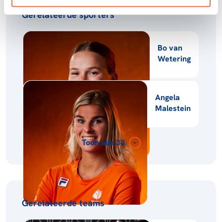
Gerelateerde sporters
Bo van
Wetering
Angela
Malestein
Toon alle 33
Gerelateerde teams