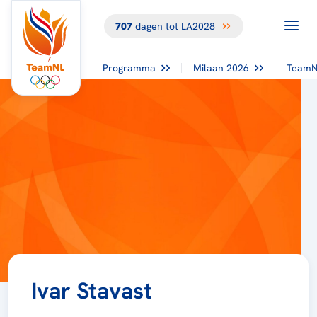
707
dagen tot LA2028
Programma
Milaan 2026
TeamN
Ivar Stavast