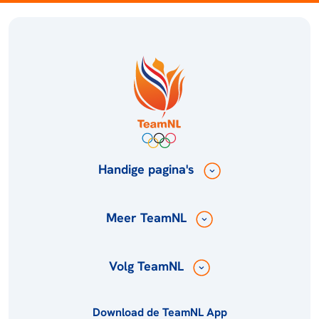
Handige pagina's
Meer TeamNL
Volg TeamNL
Download de TeamNL App