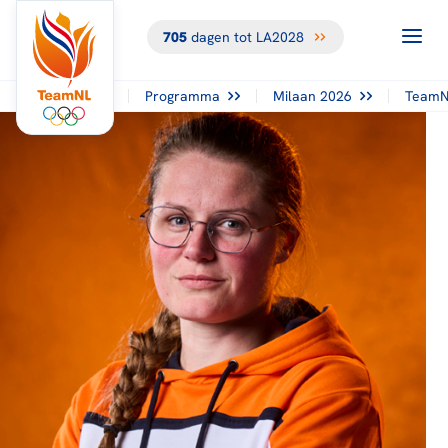
705
dagen tot LA2028
Programma
Milaan 2026
TeamN