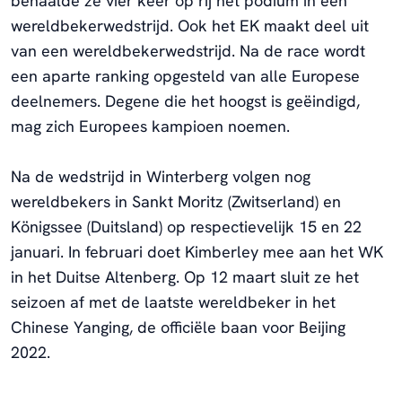
behaalde ze vier keer op rij het podium in een
wereldbekerwedstrijd.
Ook het EK maakt deel uit
van een wereldbekerwedstrijd. Na de race wordt
een aparte ranking opgesteld van alle Europese
deelnemers. Degene die het hoogst is geëindigd,
mag zich Europees kampioen noemen.
Na de wedstrijd in Winterberg volgen nog
wereldbekers in Sankt Moritz (Zwitserland) en
Königssee (Duitsland) op respectievelijk 15 en 22
januari. In februari doet Kimberley mee aan het WK
in het Duitse Altenberg. Op 12 maart sluit ze het
seizoen af met de laatste wereldbeker in het
Chinese Yanging, de officiële baan voor Beijing
2022.