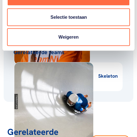
Bos
Selectie toestaan
Weigeren
Gerelateerde teams
Skeleton
Gerelateerde