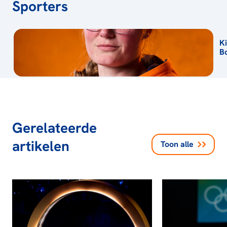
Sporters
K
B
Gerelateerde
artikelen
Toon alle