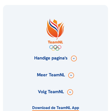
Handige pagina's
Meer TeamNL
Volg TeamNL
Download de TeamNL App